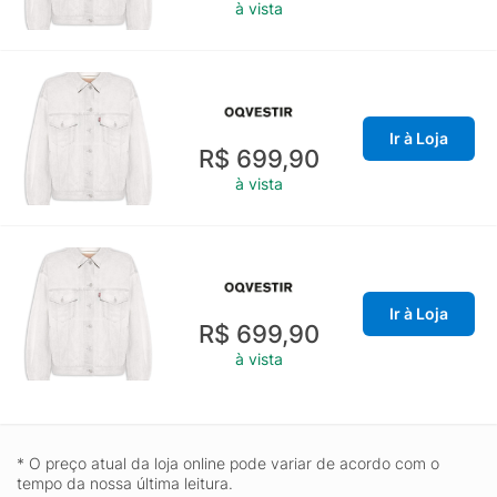
à vista
Ir à Loja
R$ 699,90
à vista
Ir à Loja
R$ 699,90
à vista
* O preço atual da loja online pode variar de acordo com o
tempo da nossa última leitura.