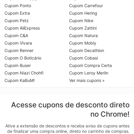
Cupom Ponto
Cupom Carrefour
Cupom Extra
Cupom Hering
Cupom Petz
Cupom Nike
Cupom AliExpress
Cupom Zattini
Cupom C&A
Cupom Natura
Cupom Vivara
Cupom Mobly
Cupom Renner
Cupom Decathlon
Cupom O Boticário
Cupom Cobasi
Cupom Buser
Cupom Compra Certa
Cupom Niazi Chohfi
Cupom Leroy Merlin
Cupom KaBuM!
Ver mais cupons »
Acesse cupons de desconto direto
no Chrome!
Ative a extensão de descontos e receba aviso de cupons antes
de finalizar uma compra online, direto no carrinho de compras.