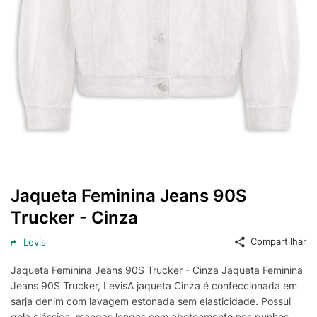
Jaqueta Feminina Jeans 90S
Trucker - Cinza
Compartilhar
Levis
Jaqueta Feminina Jeans 90S Trucker - Cinza Jaqueta Feminina
Jeans 90S Trucker, LevisA jaqueta Cinza é confeccionada em
sarja denim com lavagem estonada sem elasticidade. Possui
gola clássica, mangas longas com abotoamento nos punhos,