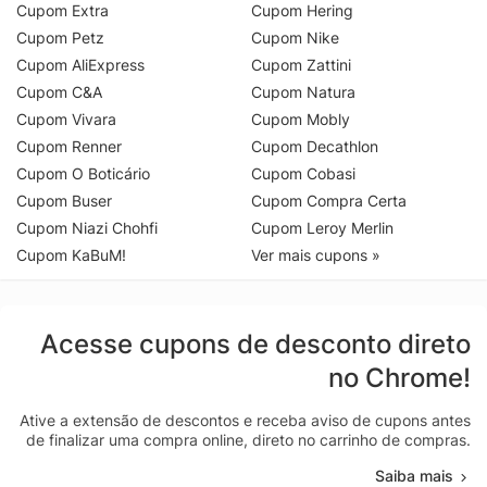
Cupom Extra
Cupom Hering
Cupom Petz
Cupom Nike
Cupom AliExpress
Cupom Zattini
Cupom C&A
Cupom Natura
Cupom Vivara
Cupom Mobly
Cupom Renner
Cupom Decathlon
Cupom O Boticário
Cupom Cobasi
Cupom Buser
Cupom Compra Certa
Cupom Niazi Chohfi
Cupom Leroy Merlin
Cupom KaBuM!
Ver mais cupons »
Acesse cupons de desconto direto
no Chrome!
Ative a extensão de descontos e receba aviso de cupons antes
de finalizar uma compra online, direto no carrinho de compras.
Saiba mais