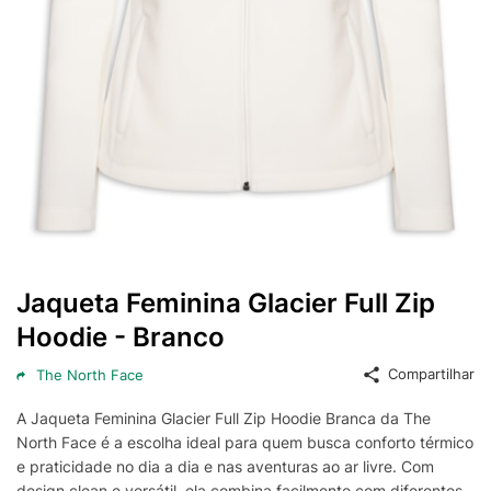
Jaqueta Feminina Glacier Full Zip
Hoodie - Branco
Compartilhar
The North Face
A Jaqueta Feminina Glacier Full Zip Hoodie Branca da The
North Face é a escolha ideal para quem busca conforto térmico
e praticidade no dia a dia e nas aventuras ao ar livre. Com
design clean e versátil, ela combina facilmente com diferentes