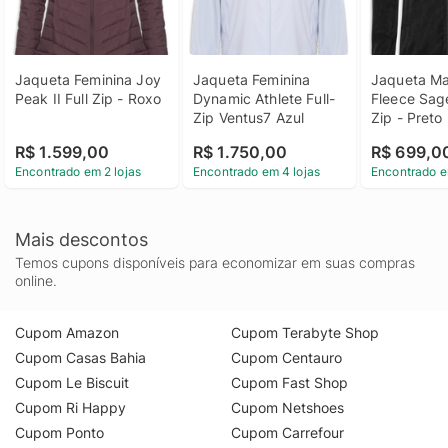
Jaqueta Feminina Joy 
Jaqueta Feminina 
Jaqueta Mas
Peak II Full Zip - Roxo
Dynamic Athlete Full-
Fleece Sage
Zip Ventus7 Azul
Zip - Preto
R$ 1.599,00
R$ 1.750,00
R$ 699,0
Encontrado em 2 lojas
Encontrado em 4 lojas
Encontrado e
Mais descontos
Temos cupons disponíveis para economizar em suas compras
online.
Cupom Amazon
Cupom Terabyte Shop
Cupom Casas Bahia
Cupom Centauro
Cupom Le Biscuit
Cupom Fast Shop
Cupom Ri Happy
Cupom Netshoes
Cupom Ponto
Cupom Carrefour