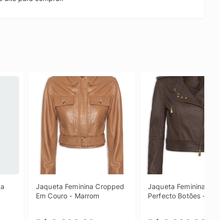
a 
Jaqueta Feminina Cropped 
Jaqueta Feminina De 
Em Couro - Marrom
Perfecto Botões - Ma