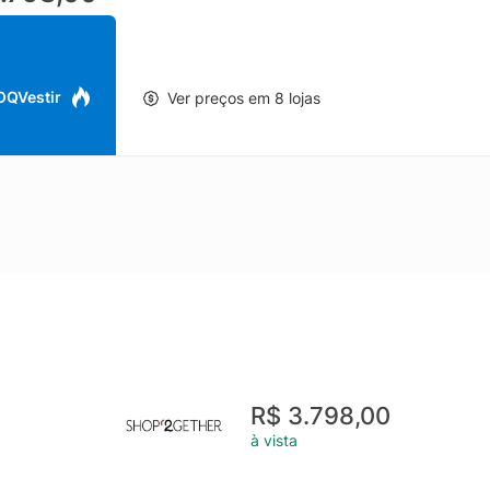
 OQVestir
Ver preços em 8 lojas
R$ 3.798,00
à vista