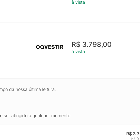
à vista
R$ 3.798,00
à vista
mpo da nossa última leitura.
de ser atingido a qualquer momento.
R$ 3.
há 9 