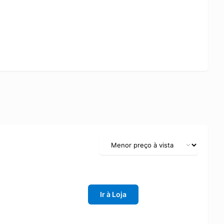
Ir à Loja