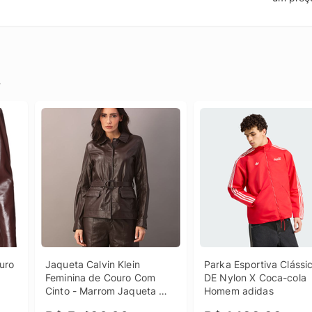
.
ro 
Jaqueta Calvin Klein 
Parka Esportiva Clássic
Feminina de Couro Com 
DE Nylon X Coca-cola 
Cinto - Marrom Jaqueta 
Homem adidas
Calvin Klein Feminina de 