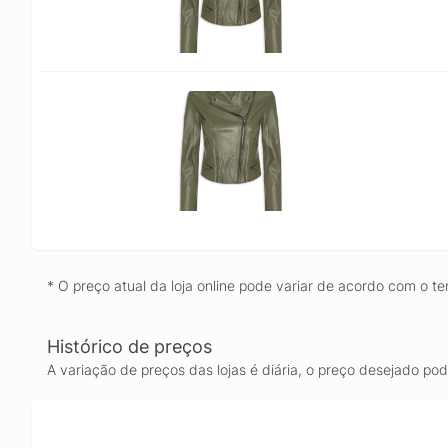
* O preço atual da loja online pode variar de acordo com o te
Histórico de preços
A variação de preços das lojas é diária, o preço desejado po