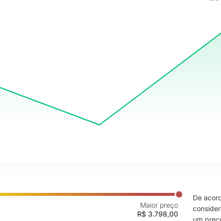
De acord
Maior preço
consider
R$ 3.798,00
um preço