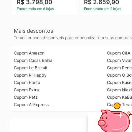
R$ 3.798,00
R$ 2.659,90
Encontrado em 8 lojas
Encontrado em 2 lojas
Mais descontos
Temos cupons disponíveis para economizar em suas compras 
Cupom Amazon
Cupom C&A
Cupom Casas Bahia
Cupom Vivar
Cupom Le Biscuit
Cupom Renn
Cupom Ri Happy
Cupom O Bot
Cupom Ponto
Cupom Buse
Cupom Extra
Cupom Niazi
Cupom Petz
Cupom KaBu
Cupom AliExpress
Cupom Tera