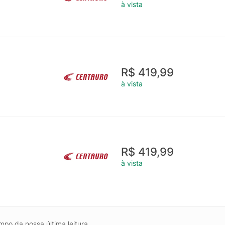
à vista
R$ 419,99
à vista
R$ 419,99
à vista
mpo da nossa última leitura.