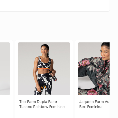
Top Farm Dupla Face 
Jaqueta Farm Aurora F
Tucano Rainbow Feminino
Bex Feminina