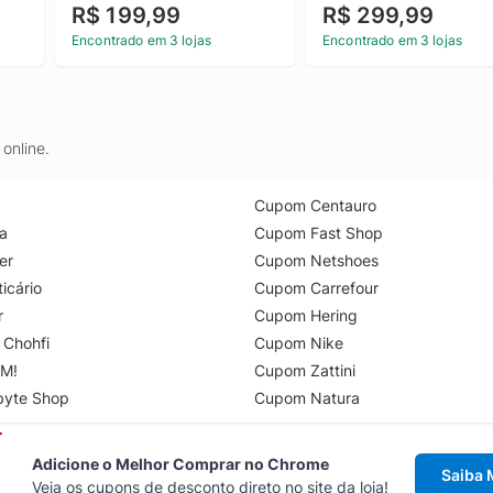
R$ 199,99
R$ 299,99
Encontrado em 3 lojas
Encontrado em 3 lojas
online.
Cupom Centauro
a
Cupom Fast Shop
er
Cupom Netshoes
icário
Cupom Carrefour
r
Cupom Hering
 Chohfi
Cupom Nike
M!
Cupom Zattini
byte Shop
Cupom Natura
Adicione o Melhor Comprar no Chrome
Saiba 
Veja os cupons de desconto direto no site da loja!