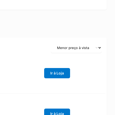
Ir à Loja
Ir à Loja