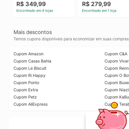
R$ 349,99
R$ 279,99
Encontrado em 4 lojas
Encontrado em 1 loja
Mais descontos
Temos cupons disponíveis para economizar em suas compras 
Cupom Amazon
Cupom C&A
Cupom Casas Bahia
Cupom Vivar
Cupom Le Biscuit
Cupom Renn
Cupom Ri Happy
Cupom O Bot
Cupom Ponto
Cupom Buse
Cupom Extra
Cupom Niazi
Cupom Petz
Cupom KaBu
Cupom AliExpress
Cupom Tera