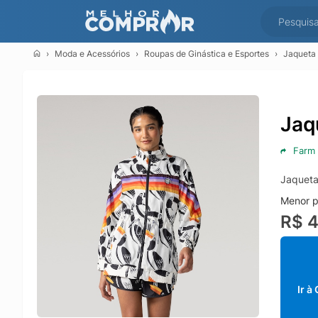
Moda e Acessórios
Roupas de Ginástica e Esportes
Jaqueta
Jaq
Farm
Jaqueta
Menor p
R$ 
Ir à