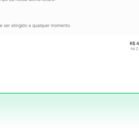
de ser atingido a qualquer momento.
R$ 
há 2