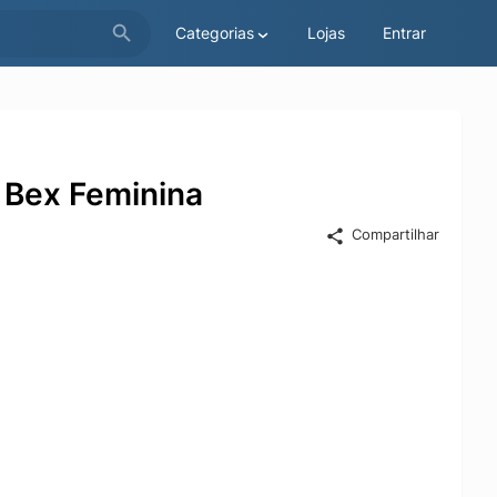
Categorias
Lojas
Entrar
 Bex Feminina
Compartilhar