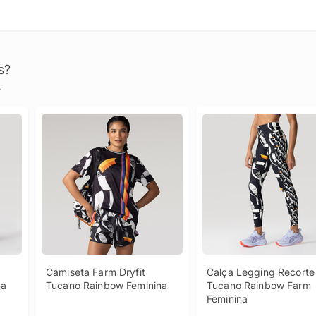
s?
.
Camiseta Farm Dryfit 
Calça Legging Recorte 
na
Tucano Rainbow Feminina
Tucano Rainbow Farm 
Feminina