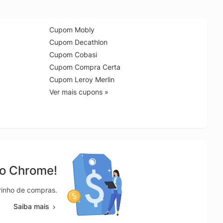
Cupom Mobly
Cupom Decathlon
Cupom Cobasi
Cupom Compra Certa
Cupom Leroy Merlin
Ver mais cupons »
no Chrome!
rrinho de compras.
Saiba mais