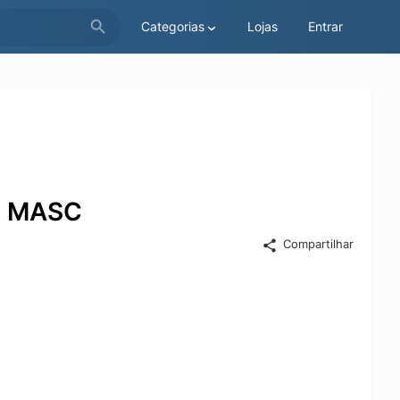
Categorias
Lojas
Entrar
6 MASC
Compartilhar