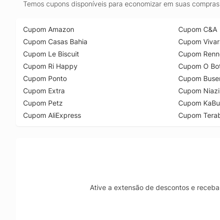
Temos cupons disponíveis para economizar em suas compras 
Cupom Amazon
Cupom C&A
Cupom Casas Bahia
Cupom Vivar
Cupom Le Biscuit
Cupom Renn
Cupom Ri Happy
Cupom O Bot
Cupom Ponto
Cupom Buse
Cupom Extra
Cupom Niazi
Cupom Petz
Cupom KaBu
Cupom AliExpress
Cupom Tera
Ative a extensão de descontos e receba 