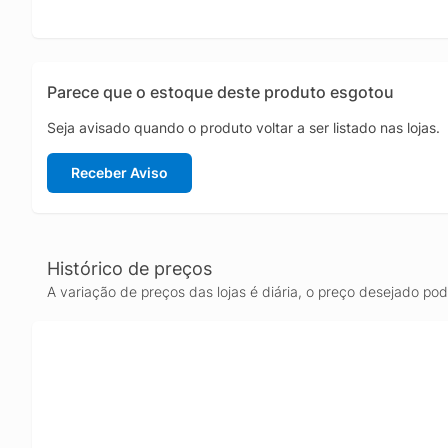
Parece que o estoque deste produto esgotou
Seja avisado quando o produto voltar a ser listado nas lojas.
Receber Aviso
Histórico de preços
A variação de preços das lojas é diária, o preço desejado po