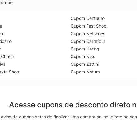
online.
Cupom Centauro
a
Cupom Fast Shop
er
Cupom Netshoes
icário
Cupom Carrefour
r
Cupom Hering
 Chohfi
Cupom Nike
M!
Cupom Zattini
byte Shop
Cupom Natura
Acesse cupons de desconto direto 
aviso de cupons antes de finalizar uma compra online, direto no ca