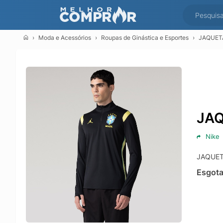
Moda e Acessórios
Roupas de Ginástica e Esportes
JAQUETA
JAQ
Nike
JAQUET
Esgot