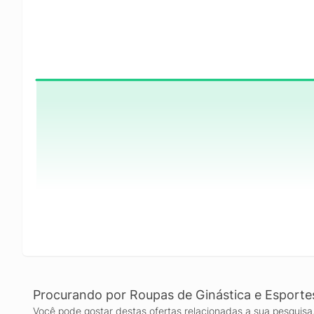
Procurando por Roupas de Ginástica e Esporte
Você pode gostar destas ofertas relacionadas a sua pesquisa