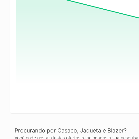
Procurando por Casaco, Jaqueta e Blazer?
Você pode gostar destas ofertas relacionadas a sua pesquisa