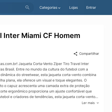
Categorias
Lojas
Entrar
el Inter Miami CF Homem
Compartilhar
as.com.br! Jaqueta Corta-Vento Zíper Tiro Travel Inter
idas Brasil. Entre no mundo da cultura do futebol com a
 dinâmica do streetwear, esta jaqueta corta-vento combina
ha plana, ela oferece um visual e toque elegantes. O
uanto o capuz acrescenta uma camada extra de proteção
 corte ergonômico proporciona um ajuste confortável que
ebol e criadores de tendências, esta jaqueta corta-vento é
Ler mais