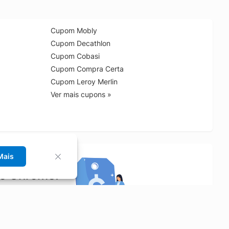
Cupom Mobly
Cupom Decathlon
Cupom Cobasi
Cupom Compra Certa
Cupom Leroy Merlin
Ver mais cupons »
Mais
no Chrome!
rrinho de compras.
Saiba mais