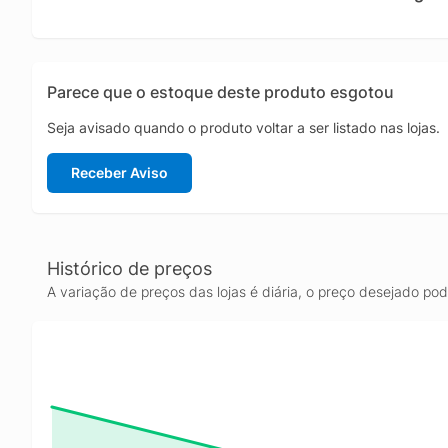
Parece que o estoque deste produto esgotou
Seja avisado quando o produto voltar a ser listado nas lojas.
Receber Aviso
Histórico de preços
A variação de preços das lojas é diária, o preço desejado po