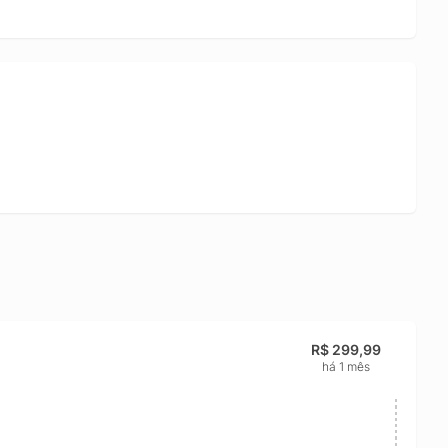
R$ 299,99
há 1 mês