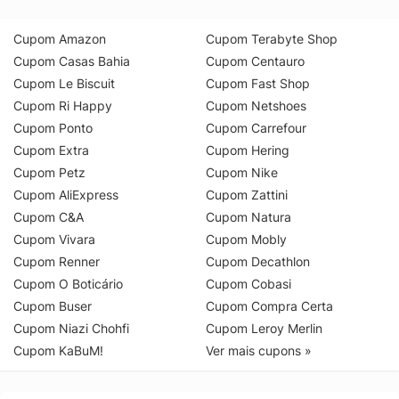
Cupom Amazon
Cupom Terabyte Shop
Cupom Casas Bahia
Cupom Centauro
Cupom Le Biscuit
Cupom Fast Shop
Cupom Ri Happy
Cupom Netshoes
Cupom Ponto
Cupom Carrefour
Cupom Extra
Cupom Hering
Cupom Petz
Cupom Nike
Cupom AliExpress
Cupom Zattini
Cupom C&A
Cupom Natura
Cupom Vivara
Cupom Mobly
Cupom Renner
Cupom Decathlon
Cupom O Boticário
Cupom Cobasi
Cupom Buser
Cupom Compra Certa
Cupom Niazi Chohfi
Cupom Leroy Merlin
Cupom KaBuM!
Ver mais cupons »