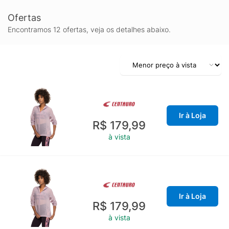
Ofertas
Encontramos 12 ofertas, veja os detalhes abaixo.
Ir à Loja
R$ 179,99
à vista
Ir à Loja
R$ 179,99
à vista