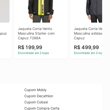
Jaqueta Corta-Vento 
Jaqueta Corta-Vento 
puz 
Masculina Starter com 
Masculina adidas com
Capuz T296A
Capuz
R$ 199,99
R$ 499,99
Encontrado em 2 lojas
Encontrado em 3 lojas
Cupom Mobly
Cupom Decathlon
Cupom Cobasi
Cupom Compra Certa