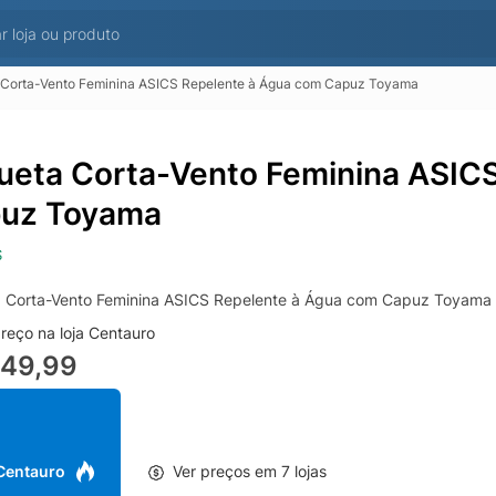
 Corta-Vento Feminina ASICS Repelente à Água com Capuz Toyama
ueta Corta-Vento Feminina ASIC
uz Toyama
S
 Corta-Vento Feminina ASICS Repelente à Água com Capuz Toyama
reço na loja Centauro
249,99
 Centauro
Ver preços em 7 lojas