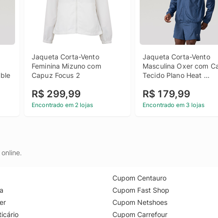
Jaqueta Corta-Vento 
Jaqueta Corta-Vento 
Feminina Mizuno com 
Masculina Oxer com Ca
ble
Capuz Focus 2
Tecido Plano Heat 
Embossed
R$ 299,99
R$ 179,99
Encontrado em 2 lojas
Encontrado em 3 lojas
online.
Cupom Centauro
a
Cupom Fast Shop
er
Cupom Netshoes
icário
Cupom Carrefour