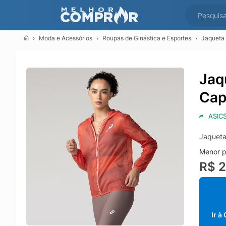
Moda e Acessórios
Roupas de Ginástica e Esportes
Jaqueta
Jaq
Cap
ASIC
Jaqueta
Menor p
R$ 
Ir à