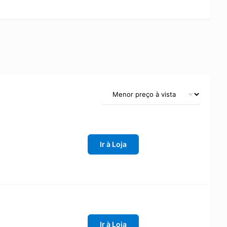
Ir à Loja
Ir à Loja