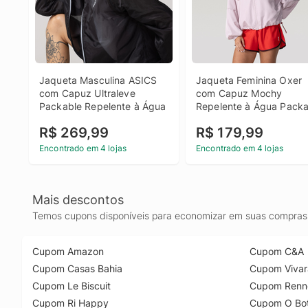
Jaqueta Masculina ASICS 
Jaqueta Feminina Oxer 
com Capuz Ultraleve 
com Capuz Mochy 
Packable Repelente à Água
Repelente à Água Packa
R$ 269,99
R$ 179,99
Encontrado em 4 lojas
Encontrado em 4 lojas
Mais descontos
Temos cupons disponíveis para economizar em suas compras 
Cupom Amazon
Cupom C&A
Cupom Casas Bahia
Cupom Vivar
Cupom Le Biscuit
Cupom Renn
Cupom Ri Happy
Cupom O Bot