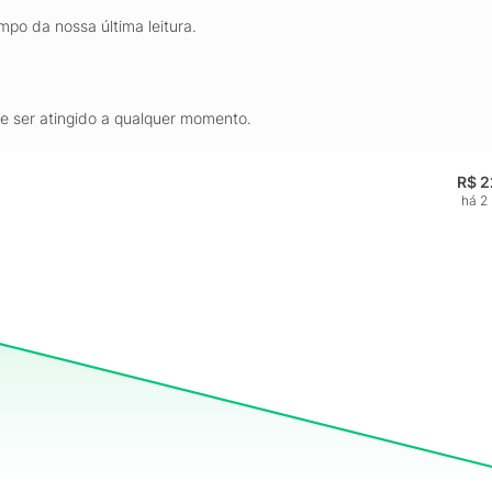
mpo da nossa última leitura.
de ser atingido a qualquer momento.
R$ 2
há 2