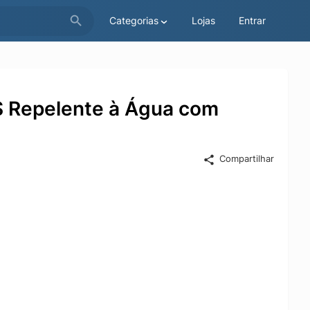
Categorias
Lojas
Entrar
S Repelente à Água com
Compartilhar