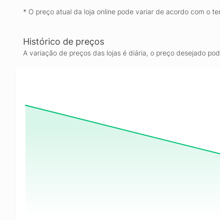
* O preço atual da loja online pode variar de acordo com o te
Histórico de preços
A variação de preços das lojas é diária, o preço desejado po