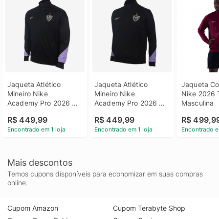
Jaqueta Atlético 
Jaqueta Atlético 
Jaqueta Cor
Mineiro Nike 
Mineiro Nike 
Nike 2026 T
Academy Pro 2026 
Academy Pro 2026 
Masculina
Treino Masculina
Treino Feminina
R$ 449,99
R$ 449,99
R$ 499,9
Encontrado em 1 loja
Encontrado em 1 loja
Encontrado e
Mais descontos
Temos cupons disponíveis para economizar em suas compras
online.
Cupom Amazon
Cupom Terabyte Shop