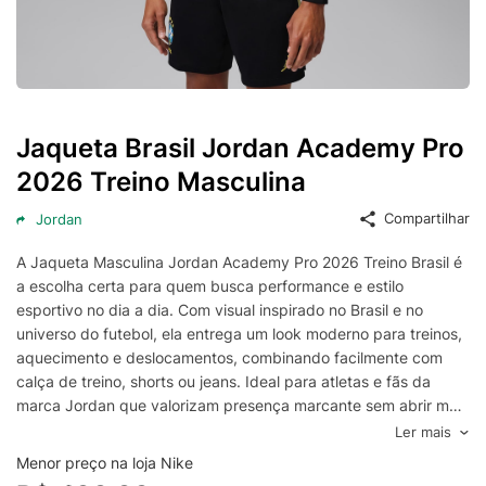
Jaqueta Brasil Jordan Academy Pro
2026 Treino Masculina
Compartilhar
Jordan
A Jaqueta Masculina Jordan Academy Pro 2026 Treino Brasil é
a escolha certa para quem busca performance e estilo
esportivo no dia a dia. Com visual inspirado no Brasil e no
universo do futebol, ela entrega um look moderno para treinos,
aquecimento e deslocamentos, combinando facilmente com
calça de treino, shorts ou jeans. Ideal para atletas e fãs da
marca Jordan que valorizam presença marcante sem abrir mão
do conforto.
Ler mais
Pensada para a rotina de treino, essa jaqueta oferece caimento
Menor preço na loja Nike
confortável e liberdade de movimentos, ajudando você a