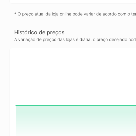
* O preço atual da loja online pode variar de acordo com o te
Histórico de preços
A variação de preços das lojas é diária, o preço desejado po