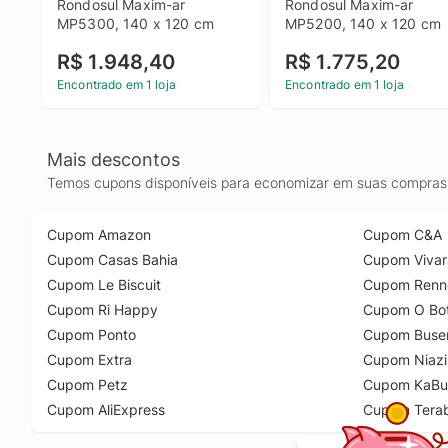
Rondosul Maxim-ar 
Rondosul Maxim-ar 
MP5300, 140 x 120 cm
MP5200, 140 x 120 cm
R$ 1.948,40
R$ 1.775,20
Encontrado em 1 loja
Encontrado em 1 loja
Mais descontos
Temos cupons disponíveis para economizar em suas compras 
Cupom Amazon
Cupom C&A
Cupom Casas Bahia
Cupom Vivar
Cupom Le Biscuit
Cupom Renn
Cupom Ri Happy
Cupom O Bot
Cupom Ponto
Cupom Buse
Cupom Extra
Cupom Niazi
Cupom Petz
Cupom KaBu
Cupom AliExpress
Cupom Tera