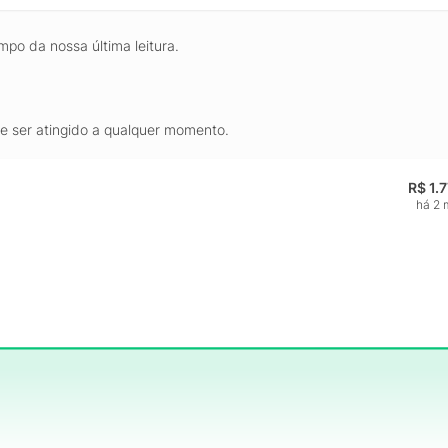
mpo da nossa última leitura.
de ser atingido a qualquer momento.
R$ 1.
há 2 