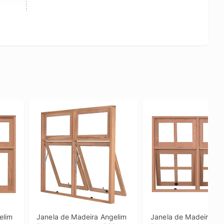
lim 
Janela de Madeira Angelim 
Janela de Madeira Ang