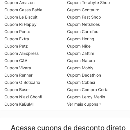
Cupom Amazon
Cupom Terabyte Shop
Cupom Casas Bahia
Cupom Centauro
Cupom Le Biscuit
Cupom Fast Shop
Cupom Ri Happy
Cupom Netshoes
Cupom Ponto
Cupom Carrefour
Cupom Extra
Cupom Hering
Cupom Petz
Cupom Nike
Cupom AliExpress
Cupom Zattini
Cupom C&A
Cupom Natura
Cupom Vivara
Cupom Mobly
Cupom Renner
Cupom Decathlon
Cupom O Boticário
Cupom Cobasi
Cupom Buser
Cupom Compra Certa
Cupom Niazi Chohfi
Cupom Leroy Merlin
Cupom KaBuM!
Ver mais cupons »
Acesse cupons de desconto direto