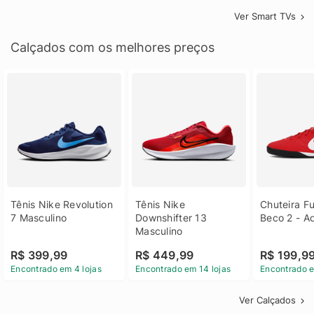
Ver Smart TVs
Calçados com os melhores preços
Tênis Nike Revolution 
Tênis Nike 
Chuteira Fu
7 Masculino
Downshifter 13 
Beco 2 - A
Masculino
R$ 399,99
R$ 449,99
R$ 199,9
Encontrado em 4 lojas
Encontrado em 14 lojas
Encontrado e
Ver Calçados