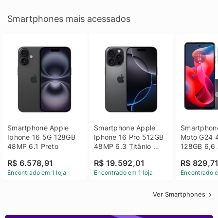
Smartphones mais acessados
Smartphone Apple 
Smartphone Apple 
Smartphone
Iphone 16 5G 128GB 
Iphone 16 Pro 512GB 
Moto G24 
48MP 6.1 Preto
48MP 6.3 Titânio 
128GB 6,6 
Preto
14 - Grafit
R$ 6.578,91
R$ 19.592,01
R$ 829,7
Encontrado em 1 loja
Encontrado em 1 loja
Encontrado e
Ver Smartphones