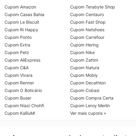
Cupom Amazon
Cupom Terabyte Shop
Cupom Casas Bahia
Cupom Centauro
Cupom Le Biscuit
Cupom Fast Shop
Cupom Ri Happy
Cupom Netshoes
Cupom Ponto
Cupom Carrefour
Cupom Extra
Cupom Hering
Cupom Petz
Cupom Nike
Cupom AliExpress
Cupom Zattini
Cupom C&A
Cupom Natura
Cupom Vivara
Cupom Mobly
Cupom Renner
Cupom Decathlon
Cupom O Boticário
Cupom Cobasi
Cupom Buser
Cupom Compra Certa
Cupom Niazi Chohfi
Cupom Leroy Merlin
Cupom KaBuM!
Ver mais cupons »