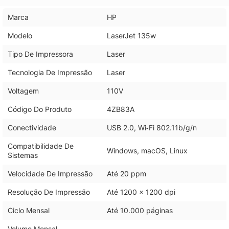
Marca
HP
Modelo
LaserJet 135w
Tipo De Impressora
Laser
Tecnologia De Impressão
Laser
Voltagem
110V
Código Do Produto
4ZB83A
Conectividade
USB 2.0, Wi‑Fi 802.11b/g/n
Compatibilidade De
Windows, macOS, Linux
Sistemas
Velocidade De Impressão
Até 20 ppm
Resolução De Impressão
Até 1200 x 1200 dpi
Ciclo Mensal
Até 10.000 páginas
Volume Mensal