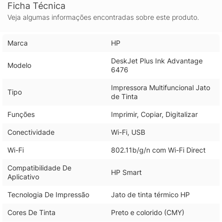
Ficha Técnica
Veja algumas informações encontradas sobre este produto.
Marca
HP
DeskJet Plus Ink Advantage
Modelo
6476
Impressora Multifuncional Jato
Tipo
de Tinta
Funções
Imprimir, Copiar, Digitalizar
Conectividade
Wi-Fi, USB
Wi-Fi
802.11b/g/n com Wi-Fi Direct
Compatibilidade De
HP Smart
Aplicativo
Tecnologia De Impressão
Jato de tinta térmico HP
Cores De Tinta
Preto e colorido (CMY)