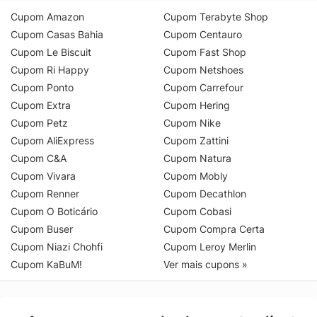
Cupom Amazon
Cupom Terabyte Shop
Cupom Casas Bahia
Cupom Centauro
Cupom Le Biscuit
Cupom Fast Shop
Cupom Ri Happy
Cupom Netshoes
Cupom Ponto
Cupom Carrefour
Cupom Extra
Cupom Hering
Cupom Petz
Cupom Nike
Cupom AliExpress
Cupom Zattini
Cupom C&A
Cupom Natura
Cupom Vivara
Cupom Mobly
Cupom Renner
Cupom Decathlon
Cupom O Boticário
Cupom Cobasi
Cupom Buser
Cupom Compra Certa
Cupom Niazi Chohfi
Cupom Leroy Merlin
Cupom KaBuM!
Ver mais cupons »