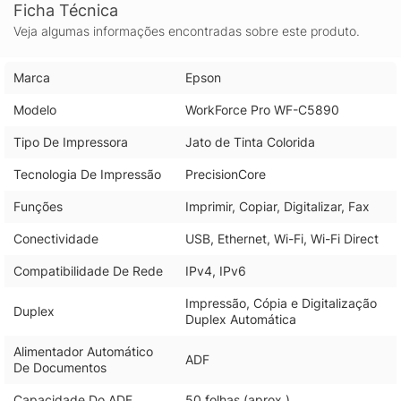
Ficha Técnica
Veja algumas informações encontradas sobre este produto.
Marca
Epson
Modelo
WorkForce Pro WF-C5890
Tipo De Impressora
Jato de Tinta Colorida
Tecnologia De Impressão
PrecisionCore
Funções
Imprimir, Copiar, Digitalizar, Fax
Conectividade
USB, Ethernet, Wi-Fi, Wi-Fi Direct
Compatibilidade De Rede
IPv4, IPv6
Impressão, Cópia e Digitalização
Duplex
Duplex Automática
Alimentador Automático
ADF
De Documentos
Capacidade Do ADF
50 folhas (aprox.)