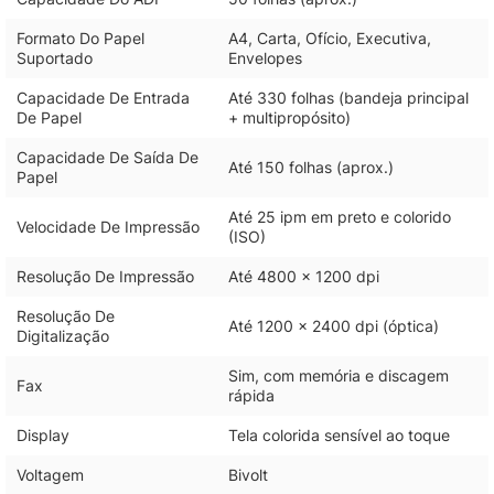
Formato Do Papel
A4, Carta, Ofício, Executiva,
Suportado
Envelopes
Capacidade De Entrada
Até 330 folhas (bandeja principal
De Papel
+ multipropósito)
Capacidade De Saída De
Até 150 folhas (aprox.)
Papel
Até 25 ipm em preto e colorido
Velocidade De Impressão
(ISO)
Resolução De Impressão
Até 4800 x 1200 dpi
Resolução De
Até 1200 x 2400 dpi (óptica)
Digitalização
Sim, com memória e discagem
Fax
rápida
Display
Tela colorida sensível ao toque
Voltagem
Bivolt