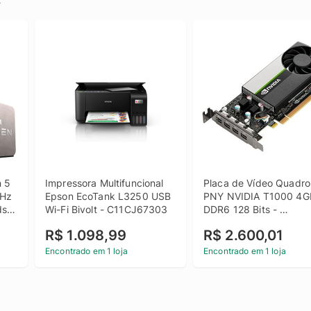
 5 
Impressora Multifuncional 
Placa de Vídeo Quadro 
Hz 
Epson EcoTank L3250 USB 
PNY NVIDIA T1000 4GB
s 
Wi-Fi Bivolt - C11CJ67303
DDR6 128 Bits - 
VCNT1000-PB
R$ 1.098,99
R$ 2.600,01
Encontrado em 1 loja
Encontrado em 1 loja