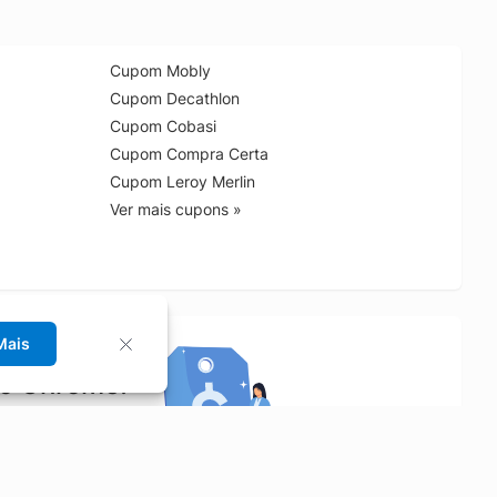
Cupom Mobly
Cupom Decathlon
Cupom Cobasi
Cupom Compra Certa
Cupom Leroy Merlin
Ver mais cupons »
Mais
no Chrome!
rrinho de compras.
Saiba mais