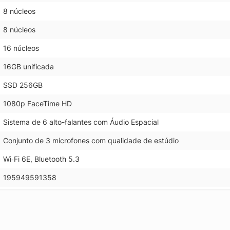
8 núcleos
8 núcleos
16 núcleos
16GB unificada
SSD 256GB
1080p FaceTime HD
Sistema de 6 alto-falantes com Áudio Espacial
Conjunto de 3 microfones com qualidade de estúdio
Wi‑Fi 6E, Bluetooth 5.3
195949591358
.