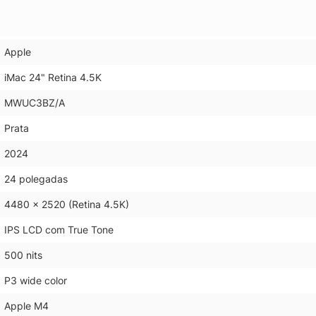
Apple
iMac 24" Retina 4.5K
MWUC3BZ/A
Prata
2024
24 polegadas
4480 x 2520 (Retina 4.5K)
IPS LCD com True Tone
500 nits
P3 wide color
Apple M4