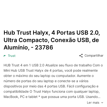
Hub Trust Halyx, 4 Portas USB 2.0,
Ultra Compacto, Conexão USB, de
Alumínio, - 23786
Compartilhar
Trust
HUB Trust 4 em 1 USB 2.0 Atualize seu fluxo de trabalho Com o
Mini Hub USB Trust Halyx de 4 portas, você pode realmente
obter o máximo do seu laptop ou computador. Aumente o
número de portas do seu laptop e conecte-se a vários
dispositivos por meio das 4 portas USB. Fácil configuração e
compatibilidade O Trust Halyx funciona com qualquer laptop,
MacBook, PC e tablet * que possua uma porta USB. Usando
uma única porta USB-A no seu dispositivo, você pode adicionar
Ler mais