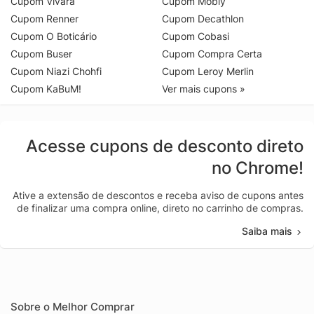
Cupom Vivara
Cupom Mobly
Cupom Renner
Cupom Decathlon
Cupom O Boticário
Cupom Cobasi
Cupom Buser
Cupom Compra Certa
Cupom Niazi Chohfi
Cupom Leroy Merlin
Cupom KaBuM!
Ver mais cupons »
Acesse cupons de desconto direto
no Chrome!
Ative a extensão de descontos e receba aviso de cupons antes
de finalizar uma compra online, direto no carrinho de compras.
Saiba mais
Sobre o Melhor Comprar