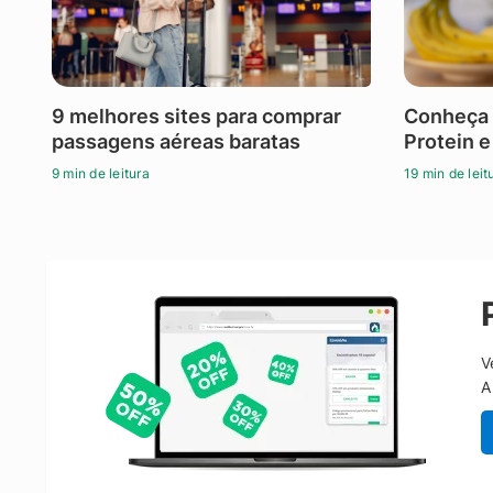
9 melhores sites para comprar
Conheça 
passagens aéreas baratas
Protein e
9 min de leitura
19 min de leit
V
A