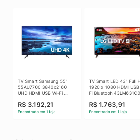
TV Smart Samsung 55" 
TV Smart LED 43" Full H
55AU7700 3840x2160 
1920 x 1080 HDMI USB
UHD HDMI USB Wi-Fi 
Fi Bluetooh 43LM631C0
Bluetooth
LG
R$ 3.192,21
R$ 1.763,91
Encontrado em 1 loja
Encontrado em 1 loja