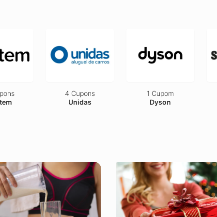
pons
4 Cupons
1 Cupom
tem
Unidas
Dyson