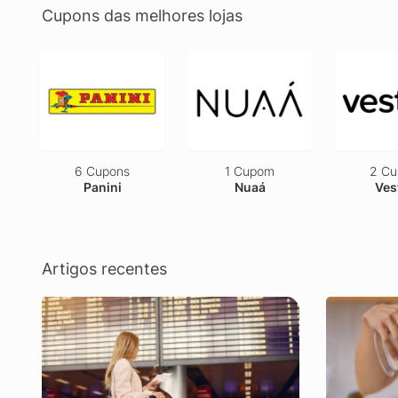
Cupons das melhores lojas
6 Cupons
1 Cupom
2 Cu
Panini
Nuaá
Ves
Artigos recentes