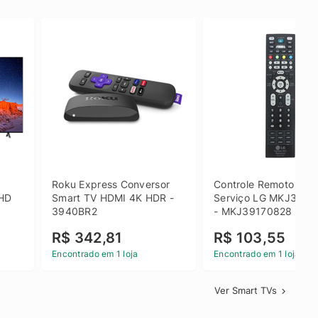
 
Roku Express Conversor 
Controle Remoto de 
HD 
Smart TV HDMI 4K HDR - 
Serviço LG MKJ3917
3940BR2
- MKJ39170828
R$ 342,81
R$ 103,55
Encontrado em 1 loja
Encontrado em 1 loja
Ver Smart TVs