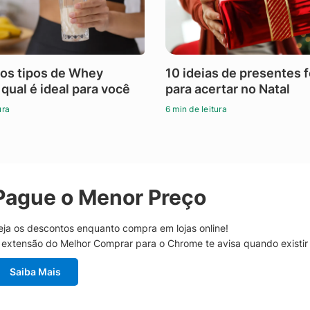
os tipos de Whey
10 ideias de presentes 
 qual é ideal para você
para acertar no Natal
ura
6 min de leitura
Pague o Menor Preço
eja os descontos enquanto compra em lojas online!
 extensão do Melhor Comprar para o Chrome te avisa quando existi
Saiba Mais