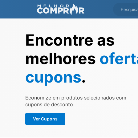
Encontre as
melhores
ofer
cupons
.
Economize em produtos selecionados com
cupons de desconto.
Ver Cupons