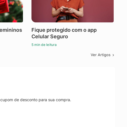
femininos
Fique protegido com o app
Celular Seguro
5 min de leitura
Ver Artigos
r cupom de desconto para sua compra.