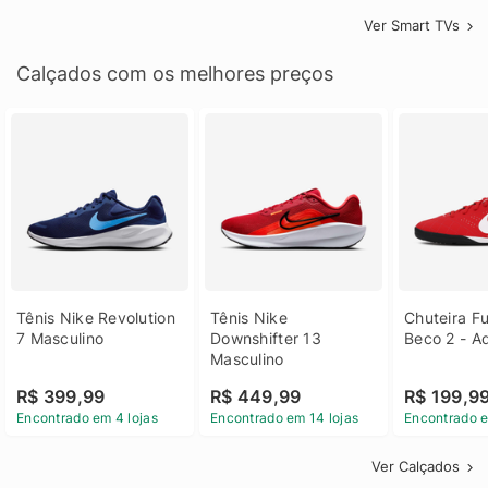
Ver Smart TVs
Calçados com os melhores preços
Tênis Nike Revolution 
Tênis Nike 
Chuteira Fu
7 Masculino
Downshifter 13 
Beco 2 - A
Masculino
R$ 399,99
R$ 449,99
R$ 199,9
Encontrado em 4 lojas
Encontrado em 14 lojas
Encontrado e
Ver Calçados