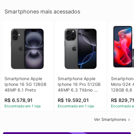
Smartphones mais acessados
Smartphone Apple 
Smartphone Apple 
Smartphone
Iphone 16 5G 128GB 
Iphone 16 Pro 512GB 
Moto G24 
48MP 6.1 Preto
48MP 6.3 Titânio 
128GB 6,6 
Preto
14 - Grafit
R$ 6.578,91
R$ 19.592,01
R$ 829,7
Encontrado em 1 loja
Encontrado em 1 loja
Encontrado e
Ver Smartphones