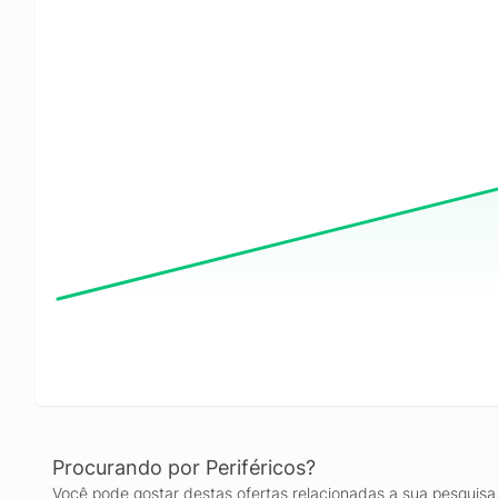
Procurando por Periféricos?
Você pode gostar destas ofertas relacionadas a sua pesquisa