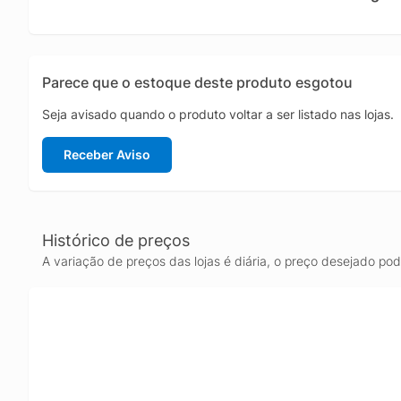
Parece que o estoque deste produto esgotou
Seja avisado quando o produto voltar a ser listado nas lojas.
Receber Aviso
Histórico de preços
A variação de preços das lojas é diária, o preço desejado po