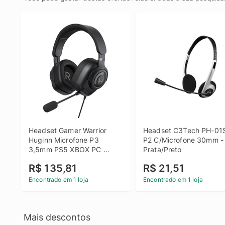
Headset Gamer Warrior 
Headset C3Tech PH-01S
Huginn Microfone P3 
P2 C/Microfone 30mm - 
3,5mm PS5 XBOX PC 
Prata/Preto
Driver 50mm - PH701
R$ 135,81
R$ 21,51
Encontrado em 1 loja
Encontrado em 1 loja
Mais descontos