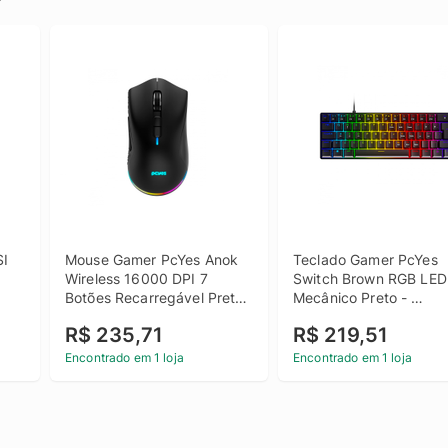
I 
Mouse Gamer PcYes Anok 
Teclado Gamer PcYes 
Wireless 16000 DPI 7 
Switch Brown RGB LED 
Botões Recarregável Preto 
Mecânico Preto - 
- PMGAKRGB
PZOHBWRGB
R$ 235,71
R$ 219,51
Encontrado em 1 loja
Encontrado em 1 loja