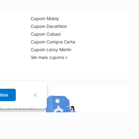
Cupom Mobly
Cupom Decathlon
Cupom Cobasi
Cupom Compra Certa
Cupom Leroy Merlin
Ver mais cupons »
Mais
no Chrome!
rrinho de compras.
Saiba mais