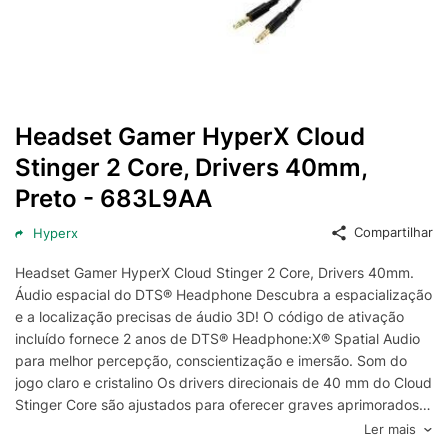
Headset Gamer HyperX Cloud
Stinger 2 Core, Drivers 40mm,
Preto - 683L9AA
Compartilhar
Hyperx
Headset Gamer HyperX Cloud Stinger 2 Core, Drivers 40mm.
Áudio espacial do DTS® Headphone Descubra a espacialização
e a localização precisas de áudio 3D! O código de ativação
incluído fornece 2 anos de DTS® Headphone:X® Spatial Audio
para melhor percepção, conscientização e imersão. Som do
jogo claro e cristalino Os drivers direcionais de 40 mm do Cloud
Stinger Core são ajustados para oferecer graves aprimorados
para um áudio de game imersivo e impactante. Compre agora
Ler mais