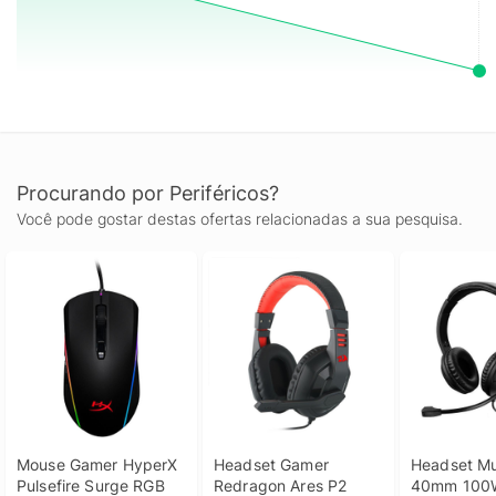
Procurando por Periféricos?
Você pode gostar destas ofertas relacionadas a sua pesquisa.
Mouse Gamer HyperX 
Headset Gamer 
Headset Mu
Pulsefire Surge RGB 
Redragon Ares P2 
40mm 100W