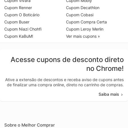
Cupom Vivara
Cupom Mobly
Cupom Renner
Cupom Decathlon
Cupom O Boticário
Cupom Cobasi
Cupom Buser
Cupom Compra Certa
Cupom Niazi Chohfi
Cupom Leroy Merlin
Cupom KaBuM!
Ver mais cupons »
Acesse cupons de desconto direto
no Chrome!
Ative a extensão de descontos e receba aviso de cupons antes
de finalizar uma compra online, direto no carrinho de compras.
Saiba mais
Sobre o Melhor Comprar