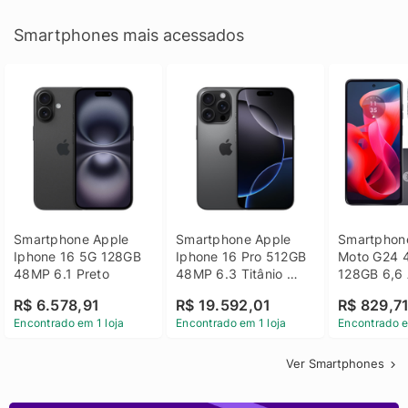
Smartphones mais acessados
Smartphone Apple 
Smartphone Apple 
Smartphone
Iphone 16 5G 128GB 
Iphone 16 Pro 512GB 
Moto G24 
48MP 6.1 Preto
48MP 6.3 Titânio 
128GB 6,6 
Preto
14 - Grafit
R$ 6.578,91
R$ 19.592,01
R$ 829,7
Encontrado em 1 loja
Encontrado em 1 loja
Encontrado e
Ver Smartphones