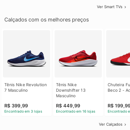
Ver Smart TVs
Calçados com os melhores preços
Tênis Nike Revolution 
Tênis Nike 
Chuteira Fu
7 Masculino
Downshifter 13 
Beco 2 - A
Masculino
R$ 399,99
R$ 449,99
R$ 199,9
Encontrado em 3 lojas
Encontrado em 16 lojas
Encontrado e
Ver Calçados