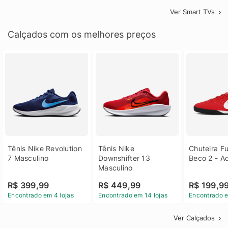
Ver Smart TVs
Calçados com os melhores preços
Tênis Nike Revolution 
Tênis Nike 
Chuteira Fu
7 Masculino
Downshifter 13 
Beco 2 - A
Masculino
R$ 399,99
R$ 449,99
R$ 199,9
Encontrado em 4 lojas
Encontrado em 14 lojas
Encontrado e
Ver Calçados