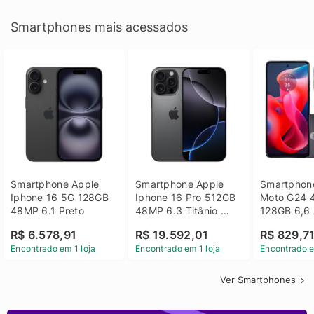
Smartphones mais acessados
Smartphone Apple 
Smartphone Apple 
Smartphone
Iphone 16 5G 128GB 
Iphone 16 Pro 512GB 
Moto G24 
48MP 6.1 Preto
48MP 6.3 Titânio 
128GB 6,6 
Preto
14 - Grafit
R$ 6.578,91
R$ 19.592,01
R$ 829,7
Encontrado em 1 loja
Encontrado em 1 loja
Encontrado e
Ver Smartphones