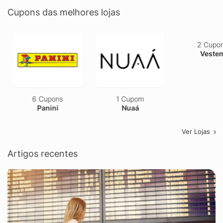
Cupons das melhores lojas
6 Cupons
1 Cupom
2 Cupons
Panini
Nuaá
Vestem
Ver Lojas
Artigos recentes