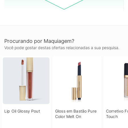
Procurando por Maquiagem?
Você pode gostar destas ofertas relacionadas a sua pesquisa.
Lip Oil Glossy Pout
Gloss em Bastão Pure 
Corretivo Fu
Color Melt On
Touch