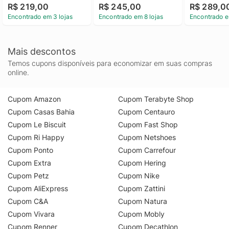
R$ 219,00
R$ 245,00
R$ 289,0
Encontrado em 3 lojas
Encontrado em 8 lojas
Encontrado e
Mais descontos
Temos cupons disponíveis para economizar em suas compras
online.
Cupom Amazon
Cupom Terabyte Shop
Cupom Casas Bahia
Cupom Centauro
Cupom Le Biscuit
Cupom Fast Shop
Cupom Ri Happy
Cupom Netshoes
Cupom Ponto
Cupom Carrefour
Cupom Extra
Cupom Hering
Cupom Petz
Cupom Nike
Cupom AliExpress
Cupom Zattini
Cupom C&A
Cupom Natura
Cupom Vivara
Cupom Mobly
Cupom Renner
Cupom Decathlon