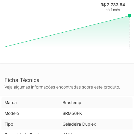
R$ 2.733,84
há 1 mês
Ficha Técnica
Veja algumas informações encontradas sobre este produto.
Marca
Brastemp
Modelo
BRM56FK
Tipo
Geladeira Duplex