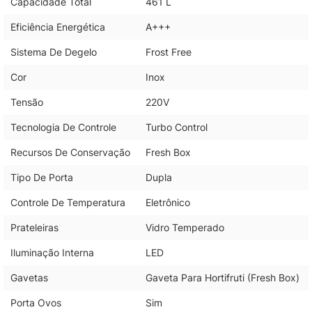
Capacidade Total
461 L
Eficiência Energética
A+++
Sistema De Degelo
Frost Free
Cor
Inox
Tensão
220V
Tecnologia De Controle
Turbo Control
Recursos De Conservação
Fresh Box
Tipo De Porta
Dupla
Controle De Temperatura
Eletrônico
Prateleiras
Vidro Temperado
Iluminação Interna
LED
Gavetas
Gaveta Para Hortifruti (Fresh Box)
Porta Ovos
Sim