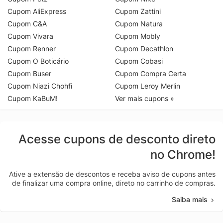
Cupom AliExpress
Cupom Zattini
Cupom C&A
Cupom Natura
Cupom Vivara
Cupom Mobly
Cupom Renner
Cupom Decathlon
Cupom O Boticário
Cupom Cobasi
Cupom Buser
Cupom Compra Certa
Cupom Niazi Chohfi
Cupom Leroy Merlin
Cupom KaBuM!
Ver mais cupons »
Acesse cupons de desconto direto
no Chrome!
Ative a extensão de descontos e receba aviso de cupons antes
de finalizar uma compra online, direto no carrinho de compras.
Saiba mais