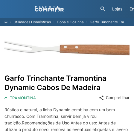
Lojas
En
Utilidades Domésticas
Copa e Cozinha
Garfo Trinchante Tramontina Dynamic Cabos De Madeira
Garfo Trinchante Tramontina
Dynamic Cabos De Madeira
Compartilhar
TRAMONTINA
Rústica e natural, a linha Dynamic combina com um bom
churrasco. Com Tramontina, servir bem já virou
tradição.Recomendações de Uso:Antes do uso: Antes de
utilizar o produto novo, remova as eventuais etiquetas e lave-o