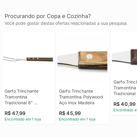
Procurando por Copa e Cozinha?
Você pode gostar destas ofertas relacionadas a sua pesquisa.
Garfo Trinc
Tramontina 
Garfo Trinchante 
Garfo Trinchante 
Tradicional
Tramontina 
Tramontina Polywood 
Madeira Na
Tradicional 6" 
Aço Inox Madeira
R$ 40,99
Madeira Natural
Encontrado e
R$ 47,99
R$ 45,99
Encontrado em 1 loja
Encontrado em 1 loja