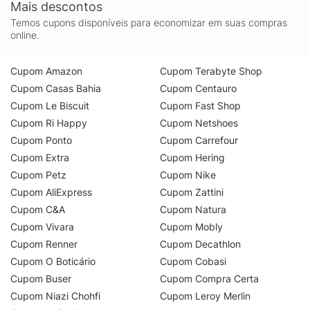
Mais descontos
Temos cupons disponíveis para economizar em suas compras
online.
Cupom Amazon
Cupom Terabyte Shop
Cupom Casas Bahia
Cupom Centauro
Cupom Le Biscuit
Cupom Fast Shop
Cupom Ri Happy
Cupom Netshoes
Cupom Ponto
Cupom Carrefour
Cupom Extra
Cupom Hering
Cupom Petz
Cupom Nike
Cupom AliExpress
Cupom Zattini
Cupom C&A
Cupom Natura
Cupom Vivara
Cupom Mobly
Cupom Renner
Cupom Decathlon
Cupom O Boticário
Cupom Cobasi
Cupom Buser
Cupom Compra Certa
Cupom Niazi Chohfi
Cupom Leroy Merlin