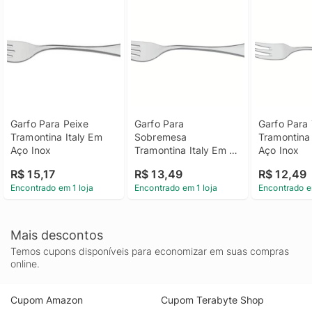
Garfo Para Peixe 
Garfo Para 
Garfo Para 
Tramontina Italy Em 
Sobremesa 
Tramontina 
Aço Inox
Tramontina Italy Em 
Aço Inox
Aço Inox
R$ 15,17
R$ 13,49
R$ 12,49
Encontrado em 1 loja
Encontrado em 1 loja
Encontrado e
Mais descontos
Temos cupons disponíveis para economizar em suas compras
online.
Cupom Amazon
Cupom Terabyte Shop