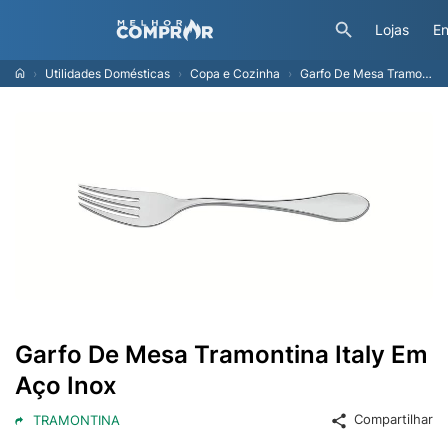
Lojas
En
Utilidades Domésticas
Copa e Cozinha
Garfo De Mesa Tramontina Italy Em Aço Inox
Garfo De Mesa Tramontina Italy Em
Aço Inox
Compartilhar
TRAMONTINA