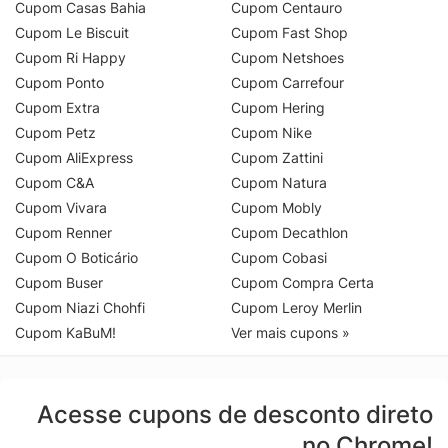
Cupom Casas Bahia
Cupom Centauro
Cupom Le Biscuit
Cupom Fast Shop
Cupom Ri Happy
Cupom Netshoes
Cupom Ponto
Cupom Carrefour
Cupom Extra
Cupom Hering
Cupom Petz
Cupom Nike
Cupom AliExpress
Cupom Zattini
Cupom C&A
Cupom Natura
Cupom Vivara
Cupom Mobly
Cupom Renner
Cupom Decathlon
Cupom O Boticário
Cupom Cobasi
Cupom Buser
Cupom Compra Certa
Cupom Niazi Chohfi
Cupom Leroy Merlin
Cupom KaBuM!
Ver mais cupons »
Acesse cupons de desconto direto
no Chrome!