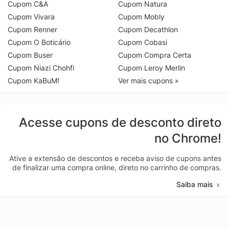
Cupom C&A
Cupom Natura
Cupom Vivara
Cupom Mobly
Cupom Renner
Cupom Decathlon
Cupom O Boticário
Cupom Cobasi
Cupom Buser
Cupom Compra Certa
Cupom Niazi Chohfi
Cupom Leroy Merlin
Cupom KaBuM!
Ver mais cupons »
Acesse cupons de desconto direto
no Chrome!
Ative a extensão de descontos e receba aviso de cupons antes
de finalizar uma compra online, direto no carrinho de compras.
Saiba mais