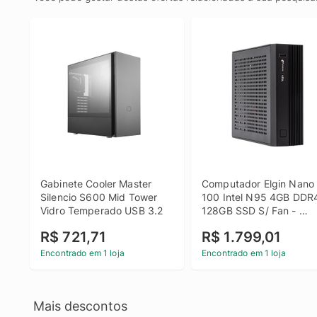
Gabinete Cooler Master 
Computador Elgin Nano 
Silencio S600 Mid Tower 
100 Intel N95 4GB DDR4
Vidro Temperado USB 3.2
128GB SSD S/ Fan - 
46EN100V1000
R$ 721,71
R$ 1.799,01
Encontrado em 1 loja
Encontrado em 1 loja
Mais descontos