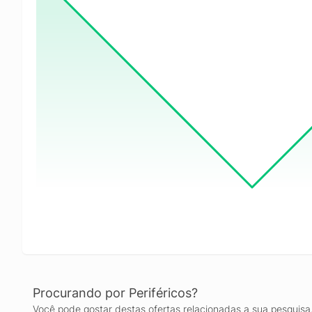
Procurando por Periféricos?
Você pode gostar destas ofertas relacionadas a sua pesquisa