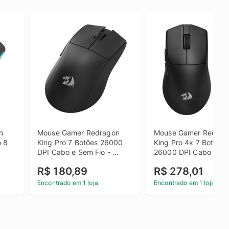
 
Mouse Gamer Redragon 
Mouse Gamer Redrago
 8 
King Pro 7 Botões 26000 
King Pro 4k 7 Botões 
DPI Cabo e Sem Fio - 
26000 DPI Cabo e Wir
M916-PRO-1K
- M916-PRO-4K
R$ 180,89
R$ 278,01
Encontrado em 1 loja
Encontrado em 1 loja