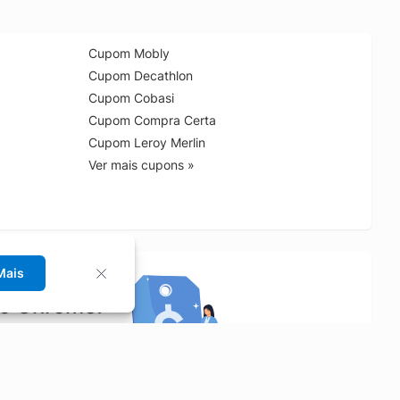
Cupom Mobly
Cupom Decathlon
Cupom Cobasi
Cupom Compra Certa
Cupom Leroy Merlin
Ver mais cupons »
Mais
no Chrome!
rrinho de compras.
Saiba mais