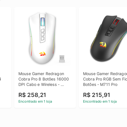
Mouse Gamer Redragon 
Mouse Gamer Redragon
 
Cobra Pro 8 Botões 16000 
Cobra Pro RGB Sem Fio
DPI Cabo e Wireless - 
Botões - M711 Pro
M711W-PRO
R$ 258,21
R$ 215,91
Encontrado em 1 loja
Encontrado em 1 loja