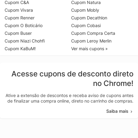
Cupom C&A
Cupom Natura
Cupom Vivara
Cupom Mobly
Cupom Renner
Cupom Decathlon
Cupom O Boticário
Cupom Cobasi
Cupom Buser
Cupom Compra Certa
Cupom Niazi Chohfi
Cupom Leroy Merlin
Cupom KaBuM!
Ver mais cupons »
Acesse cupons de desconto direto
no Chrome!
Ative a extensão de descontos e receba aviso de cupons antes
de finalizar uma compra online, direto no carrinho de compras.
Saiba mais