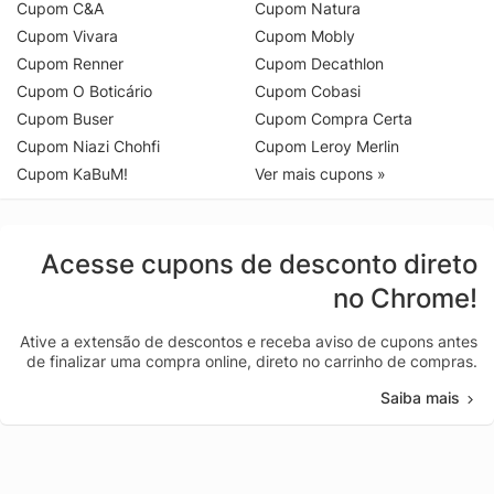
Cupom C&A
Cupom Natura
Cupom Vivara
Cupom Mobly
Cupom Renner
Cupom Decathlon
Cupom O Boticário
Cupom Cobasi
Cupom Buser
Cupom Compra Certa
Cupom Niazi Chohfi
Cupom Leroy Merlin
Cupom KaBuM!
Ver mais cupons »
Acesse cupons de desconto direto
no Chrome!
Ative a extensão de descontos e receba aviso de cupons antes
de finalizar uma compra online, direto no carrinho de compras.
Saiba mais