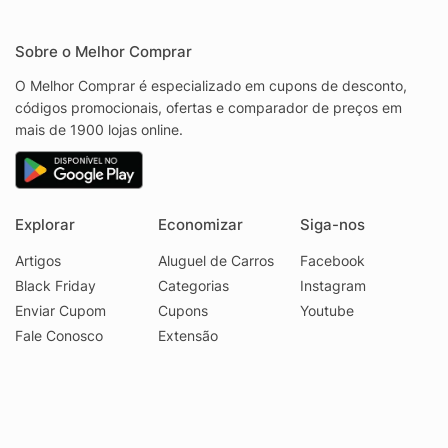
Sobre o Melhor Comprar
O Melhor Comprar é especializado em cupons de desconto,
códigos promocionais, ofertas e comparador de preços em
mais de 1900 lojas online.
Explorar
Economizar
Siga-nos
Artigos
Aluguel de Carros
Facebook
Black Friday
Categorias
Instagram
Enviar Cupom
Cupons
Youtube
Fale Conosco
Extensão
© 2026 Melhor Comprar - CNPJ 17.439.356/0001-29
Faq
Privacidade
Termos
•
•