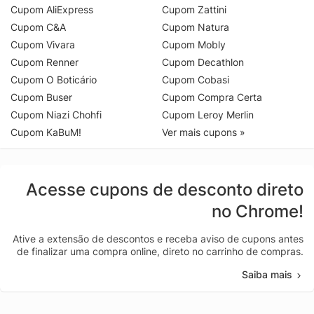
Cupom AliExpress
Cupom Zattini
Cupom C&A
Cupom Natura
Cupom Vivara
Cupom Mobly
Cupom Renner
Cupom Decathlon
Cupom O Boticário
Cupom Cobasi
Cupom Buser
Cupom Compra Certa
Cupom Niazi Chohfi
Cupom Leroy Merlin
Cupom KaBuM!
Ver mais cupons »
Acesse cupons de desconto direto
no Chrome!
Ative a extensão de descontos e receba aviso de cupons antes
de finalizar uma compra online, direto no carrinho de compras.
Saiba mais