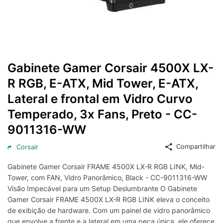
Gabinete Gamer Corsair 4500X LX-
R RGB, E-ATX, Mid Tower, E-ATX,
Lateral e frontal em Vidro Curvo
Temperado, 3x Fans, Preto - CC-
9011316-WW
Compartilhar
Corsair
Gabinete Gamer Corsair FRAME 4500X LX-R RGB LINK, Mid-
Tower, com FAN, Vidro Panorâmico, Black - CC-9011316-WW
Visão Impecável para um Setup Deslumbrante O Gabinete
Gamer Corsair FRAME 4500X LX-R RGB LINK eleva o conceito
de exibição de hardware. Com um painel de vidro panorâmico
que envolve a frente e a lateral em uma peça única, ele oferece