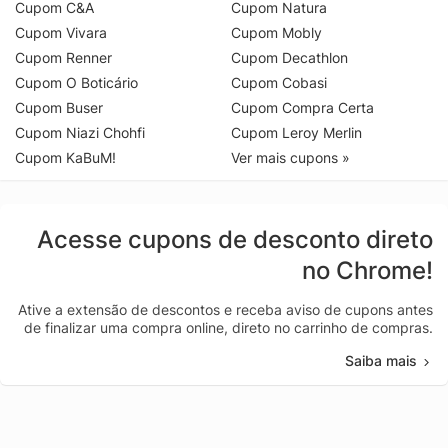
Cupom C&A
Cupom Natura
Cupom Vivara
Cupom Mobly
Cupom Renner
Cupom Decathlon
Cupom O Boticário
Cupom Cobasi
Cupom Buser
Cupom Compra Certa
Cupom Niazi Chohfi
Cupom Leroy Merlin
Cupom KaBuM!
Ver mais cupons »
Acesse cupons de desconto direto
no Chrome!
Ative a extensão de descontos e receba aviso de cupons antes
de finalizar uma compra online, direto no carrinho de compras.
Saiba mais