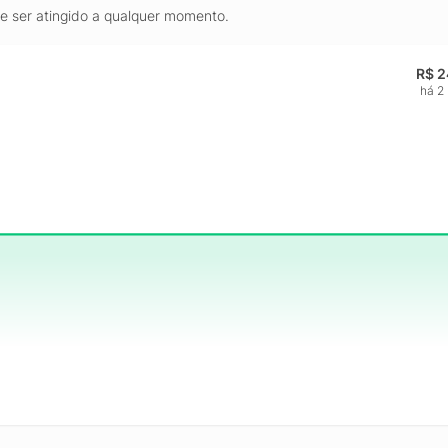
de ser atingido a qualquer momento.
R$ 2
há 2