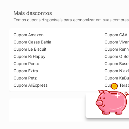
Mais descontos
Temos cupons disponíveis para economizar em suas compras 
Cupom Amazon
Cupom C&A
Cupom Casas Bahia
Cupom Vivar
Cupom Le Biscuit
Cupom Renn
Cupom Ri Happy
Cupom O Bot
Cupom Ponto
Cupom Buse
Cupom Extra
Cupom Niazi
Cupom Petz
Cupom KaBu
Cupom AliExpress
Cupom Tera
Ative a extensão de descontos e receba 