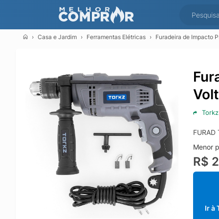
Casa e Jardim
Ferramentas Elétricas
Furadeira de Impacto P
Fur
Vol
Torkz
FURAD 
Menor p
R$ 
Ir à