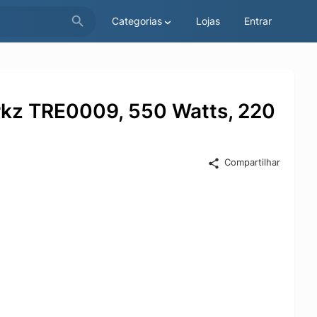
Categorias
Lojas
Entrar
orkz TRE0009, 550 Watts, 220
Compartilhar