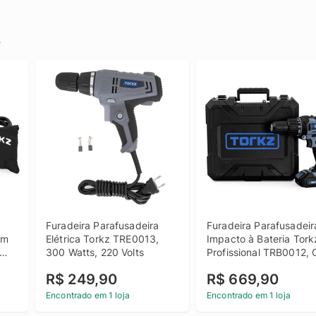
.
Furadeira Parafusadeira 
Furadeira Parafusadeira
m 
Elétrica Torkz TRE0013, 
Impacto à Bateria Torkz
300 Watts, 220 Volts
Profissional TRB0012, 
1 Bateria, 20 Volts
R$ 249,90
R$ 669,90
Encontrado em 1 loja
Encontrado em 1 loja