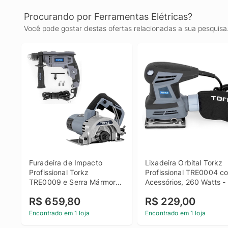
Procurando por Ferramentas Elétricas?
Você pode gostar destas ofertas relacionadas a sua pesquisa
Furadeira de Impacto 
Lixadeira Orbital Torkz 
Profissional Torkz 
Profissional TRE0004 co
TRE0009 e Serra Mármore 
Acessórios, 260 Watts - 
Profissional TRE0017
220 Volts
R$ 659,80
R$ 229,00
Encontrado em 1 loja
Encontrado em 1 loja