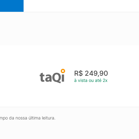
R$ 249,90
à vista ou até 2x
mpo da nossa última leitura.