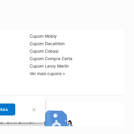
Cupom Mobly
Cupom Decathlon
Cupom Cobasi
Cupom Compra Certa
Cupom Leroy Merlin
Ver mais cupons »
Mais
no Chrome!
rrinho de compras.