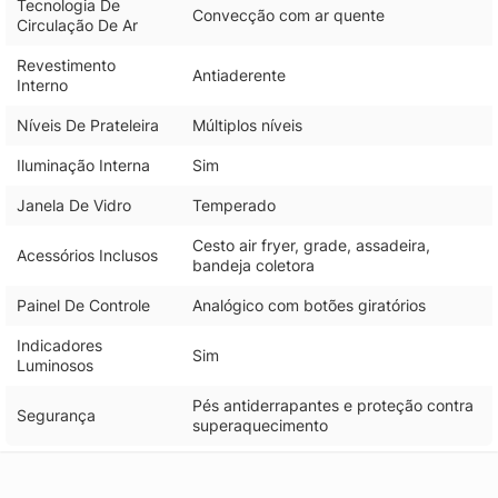
Tecnologia De
Convecção com ar quente
Circulação De Ar
Revestimento
Antiaderente
Interno
Níveis De Prateleira
Múltiplos níveis
Iluminação Interna
Sim
Janela De Vidro
Temperado
Cesto air fryer, grade, assadeira,
Acessórios Inclusos
bandeja coletora
Painel De Controle
Analógico com botões giratórios
Indicadores
Sim
Luminosos
Pés antiderrapantes e proteção contra
Segurança
superaquecimento