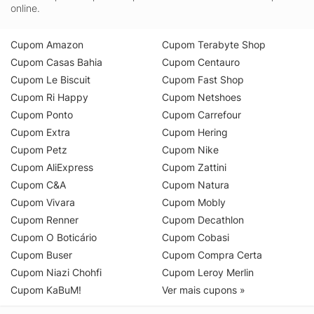
online.
Cupom Amazon
Cupom Terabyte Shop
Cupom Casas Bahia
Cupom Centauro
Cupom Le Biscuit
Cupom Fast Shop
Cupom Ri Happy
Cupom Netshoes
Cupom Ponto
Cupom Carrefour
Cupom Extra
Cupom Hering
Cupom Petz
Cupom Nike
Cupom AliExpress
Cupom Zattini
Cupom C&A
Cupom Natura
Cupom Vivara
Cupom Mobly
Cupom Renner
Cupom Decathlon
Cupom O Boticário
Cupom Cobasi
Cupom Buser
Cupom Compra Certa
Cupom Niazi Chohfi
Cupom Leroy Merlin
Cupom KaBuM!
Ver mais cupons »