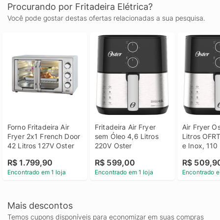
Procurando por Fritadeira Elétrica?
Você pode gostar destas ofertas relacionadas a sua pesquisa.
Forno Fritadeira Air 
Fritadeira Air Fryer 
Air Fryer Os
Fryer 2x1 French Door 
sem Óleo 4,6 Litros 
Litros OFRT
42 Litros 127V Oster
220V Oster
e Inox, 110 
R$ 1.799,90
R$ 599,00
R$ 509,9
Encontrado em 1 loja
Encontrado em 1 loja
Encontrado e
Mais descontos
Temos cupons disponíveis para economizar em suas compras