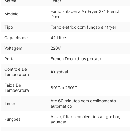
Marca
Oster
Forno Fritadeira Air Fryer 2x1 French
Modelo
Door
Tipo
Forno elétrico com função air fryer
Capacidade
42 Litros
Voltagem
220V
Porta
French Door (duas portas)
Controle De
Ajustável
Temperatura
Faixa De
80°C a 230°C
Temperatura
Até 60 minutos com desligamento
Timer
automático
Assar, fritar sem óleo, tostar, grelhar,
Funções
aquecer