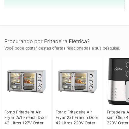
Procurando por Fritadeira Elétrica?
Você pode gostar destas ofertas relacionadas a sua pesquisa.
Forno Fritadeira Air 
Forno Fritadeira Air 
Fritadeira Ai
Fryer 2x1 French Door 
Fryer 2x1 French Door 
sem Óleo 4,
42 Litros 127V Oster
42 Litros 220V Oster
220V Oster