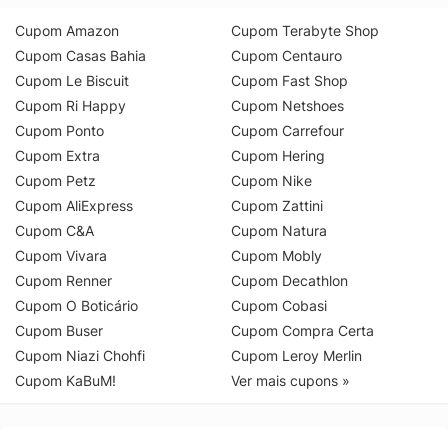
Cupom Amazon
Cupom Terabyte Shop
Cupom Casas Bahia
Cupom Centauro
Cupom Le Biscuit
Cupom Fast Shop
Cupom Ri Happy
Cupom Netshoes
Cupom Ponto
Cupom Carrefour
Cupom Extra
Cupom Hering
Cupom Petz
Cupom Nike
Cupom AliExpress
Cupom Zattini
Cupom C&A
Cupom Natura
Cupom Vivara
Cupom Mobly
Cupom Renner
Cupom Decathlon
Cupom O Boticário
Cupom Cobasi
Cupom Buser
Cupom Compra Certa
Cupom Niazi Chohfi
Cupom Leroy Merlin
Cupom KaBuM!
Ver mais cupons »