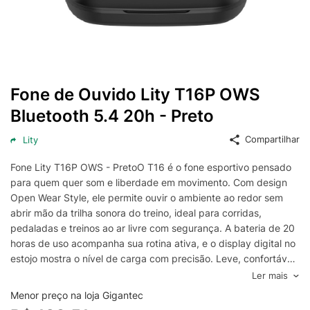
Fone de Ouvido Lity T16P OWS
Bluetooth 5.4 20h - Preto
Compartilhar
Lity
Fone Lity T16P OWS - PretoO T16 é o fone esportivo pensado
para quem quer som e liberdade em movimento. Com design
Open Wear Style, ele permite ouvir o ambiente ao redor sem
abrir mão da trilha sonora do treino, ideal para corridas,
pedaladas e treinos ao ar livre com segurança. A bateria de 20
horas de uso acompanha sua rotina ativa, e o display digital no
estojo mostra o nível de carga com precisão. Leve, confortável
e estável, ele fica firme durante toda a atividade sem
Ler mais
incomodar.
Menor preço na loja Gigantec