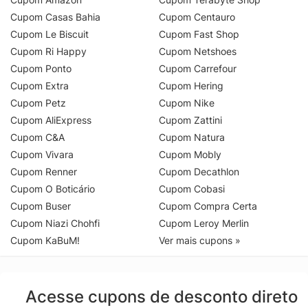
Cupom Casas Bahia
Cupom Centauro
Cupom Le Biscuit
Cupom Fast Shop
Cupom Ri Happy
Cupom Netshoes
Cupom Ponto
Cupom Carrefour
Cupom Extra
Cupom Hering
Cupom Petz
Cupom Nike
Cupom AliExpress
Cupom Zattini
Cupom C&A
Cupom Natura
Cupom Vivara
Cupom Mobly
Cupom Renner
Cupom Decathlon
Cupom O Boticário
Cupom Cobasi
Cupom Buser
Cupom Compra Certa
Cupom Niazi Chohfi
Cupom Leroy Merlin
Cupom KaBuM!
Ver mais cupons »
Acesse cupons de desconto direto