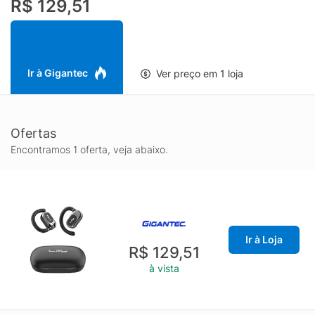
R$ 129,51
Ir à Gigantec
Ver preço em 1 loja
Ofertas
Encontramos 1 oferta, veja abaixo.
Ir à Loja
R$ 129,51
à vista