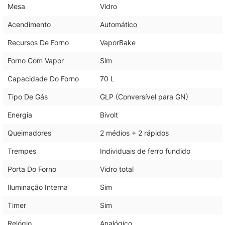
Mesa
Vidro
Acendimento
Automático
Recursos De Forno
VaporBake
Forno Com Vapor
Sim
Capacidade Do Forno
70 L
Tipo De Gás
GLP (Conversível para GN)
Energia
Bivolt
Queimadores
2 médios + 2 rápidos
Trempes
Individuais de ferro fundido
Porta Do Forno
Vidro total
Iluminação Interna
Sim
Timer
Sim
Relógio
Analógico