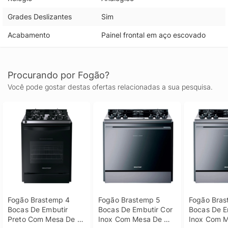
Grades Deslizantes
Sim
Acabamento
Painel frontal em aço escovado
Procurando por Fogão?
Você pode gostar destas ofertas relacionadas a sua pesquisa.
Fogão Brastemp 4 
Fogão Brastemp 5 
Fogão Bras
Bocas De Embutir 
Bocas De Embutir Cor 
Bocas De Em
Preto Com Mesa De 
Inox Com Mesa De 
Inox Com M