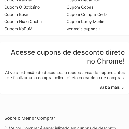
Cupom O Boticário
Cupom Cobasi
Cupom Buser
Cupom Compra Certa
Cupom Niazi Chohfi
Cupom Leroy Merlin
Cupom KaBuM!
Ver mais cupons »
Acesse cupons de desconto direto
no Chrome!
Ative a extensão de descontos e receba aviso de cupons antes
de finalizar uma compra online, direto no carrinho de compras.
Saiba mais
Sobre o Melhor Comprar
O Melhor Comprar é especializado em cupons de desconto,