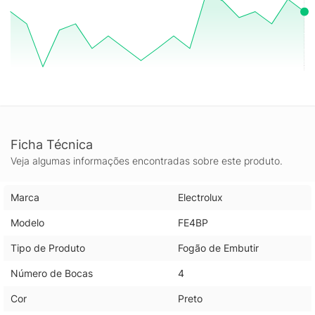
equipamento que une funcionalidade e beleza em um único
produto.
Ficha Técnica
Veja algumas informações encontradas sobre este produto.
Marca
Electrolux
Modelo
FE4BP
Tipo de Produto
Fogão de Embutir
Número de Bocas
4
Cor
Preto