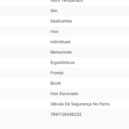
Vidro Temperado
Sim
Deslizantes
Inox
Individuais
Removíveis
Ergonômicos
Frontal
Bivolt
Inox Escovado
Válvula De Segurança No Forno
7891129246232