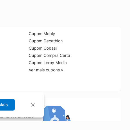
Cupom Mobly
Cupom Decathlon
Cupom Cobasi
Cupom Compra Certa
Cupom Leroy Merlin
Ver mais cupons »
Mais
no Chrome!
rrinho de compras.