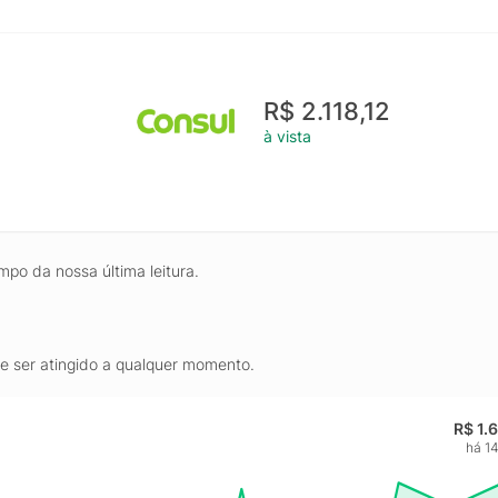
R$ 2.118,12
à vista
mpo da nossa última leitura.
de ser atingido a qualquer momento.
R$ 1.
há 14