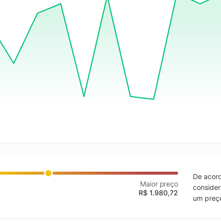
De acord
Maior preço
consider
R$ 1.980,72
um preço