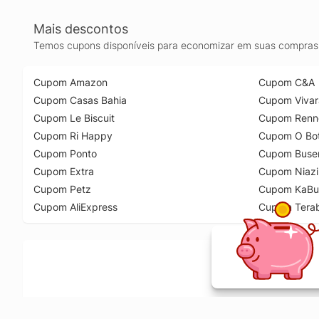
Mais descontos
Temos cupons disponíveis para economizar em suas compras 
Cupom Amazon
Cupom C&A
Cupom Casas Bahia
Cupom Vivar
Cupom Le Biscuit
Cupom Renn
Cupom Ri Happy
Cupom O Bot
Cupom Ponto
Cupom Buse
Cupom Extra
Cupom Niazi
Cupom Petz
Cupom KaBu
Cupom AliExpress
Cupom Tera
Ative a extensão de descontos e receba 