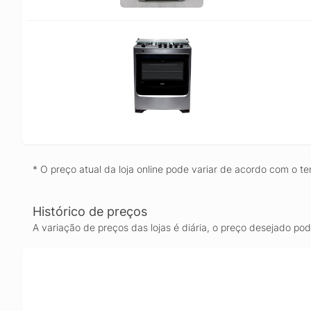
* O preço atual da loja online pode variar de acordo com o te
Histórico de preços
A variação de preços das lojas é diária, o preço desejado po