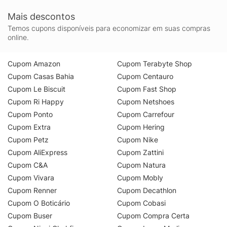
Mais descontos
Temos cupons disponíveis para economizar em suas compras
online.
Cupom Amazon
Cupom Terabyte Shop
Cupom Casas Bahia
Cupom Centauro
Cupom Le Biscuit
Cupom Fast Shop
Cupom Ri Happy
Cupom Netshoes
Cupom Ponto
Cupom Carrefour
Cupom Extra
Cupom Hering
Cupom Petz
Cupom Nike
Cupom AliExpress
Cupom Zattini
Cupom C&A
Cupom Natura
Cupom Vivara
Cupom Mobly
Cupom Renner
Cupom Decathlon
Cupom O Boticário
Cupom Cobasi
Cupom Buser
Cupom Compra Certa