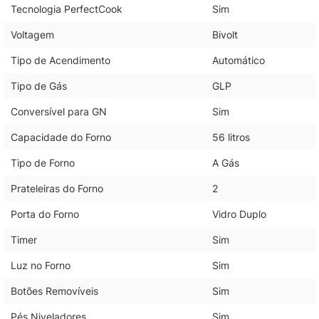
Tecnologia PerfectCook
Sim
Voltagem
Bivolt
Tipo de Acendimento
Automático
Tipo de Gás
GLP
Conversível para GN
Sim
Capacidade do Forno
56 litros
Tipo de Forno
A Gás
Prateleiras do Forno
2
Porta do Forno
Vidro Duplo
Timer
Sim
Luz no Forno
Sim
Botões Removíveis
Sim
Pés Niveladores
Sim