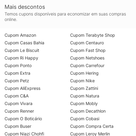
Mais descontos
Temos cupons disponíveis para economizar em suas compras
online.
Cupom Amazon
Cupom Terabyte Shop
Cupom Casas Bahia
Cupom Centauro
Cupom Le Biscuit
Cupom Fast Shop
Cupom Ri Happy
Cupom Netshoes
Cupom Ponto
Cupom Carrefour
Cupom Extra
Cupom Hering
Cupom Petz
Cupom Nike
Cupom AliExpress
Cupom Zattini
Cupom C&A
Cupom Natura
Cupom Vivara
Cupom Mobly
Cupom Renner
Cupom Decathlon
Cupom O Boticário
Cupom Cobasi
Cupom Buser
Cupom Compra Certa
Cupom Niazi Chohfi
Cupom Leroy Merlin