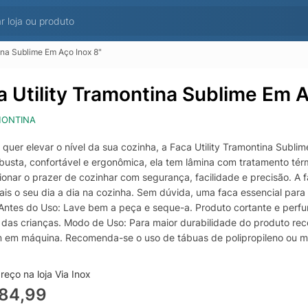
ina Sublime Em Aço Inox 8"
a Utility Tramontina Sublime Em A
ONTINA
 quer elevar o nível da sua cozinha, a Faca Utility Tramontina Subl
busta, confortável e ergonômica, ela tem lâmina com tratamento tér
onar o prazer de cozinhar com segurança, facilidade e precisão. A fa
ais o seu dia a dia na cozinha. Sem dúvida, uma faca essencial p
Antes do Uso: Lave bem a peça e seque-a. Produto cortante e perfu
 das crianças. Modo de Uso: Para maior durabilidade do produto r
 em máquina. Recomenda-se o uso de tábuas de polipropileno ou mad
ão é indicado o uso da faca para o corte de alimentos congelados. M
ina. Para descarte dos produtos e embalagens siga as orientações de
eço na loja Via Inox
ões Adicionais:- Pode ir à máquina de lavar louças facilitando seu di
184,99
ao tratamento térmico; - Lâmina e cabo de aço inox que mantém suas 