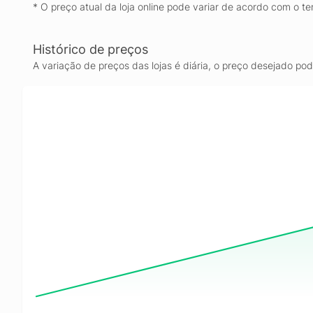
* O preço atual da loja online pode variar de acordo com o te
Histórico de preços
A variação de preços das lojas é diária, o preço desejado po