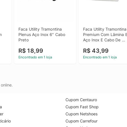
Faca Utility Tramontina 
Faca Utility Tramontina 
 
Plenus Aço Inox 6" Cabo 
Premium Com Lâmina E
Preto
Aço Inox E Cabo De 
Polipropileno Branco 6
R$ 18,99
R$ 43,99
Encontrado em 1 loja
Encontrado em 1 loja
online.
Cupom Centauro
a
Cupom Fast Shop
er
Cupom Netshoes
icário
Cupom Carrefour