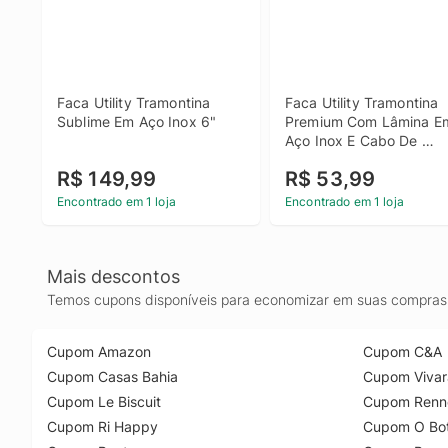
Faca Utility Tramontina 
Faca Utility Tramontina 
Sublime Em Aço Inox 6"
Premium Com Lâmina Em
Aço Inox E Cabo De 
Polipropileno Branco 8"
R$ 149,99
R$ 53,99
Encontrado em 1 loja
Encontrado em 1 loja
Mais descontos
Temos cupons disponíveis para economizar em suas compras 
Cupom Amazon
Cupom C&A
Cupom Casas Bahia
Cupom Vivar
Cupom Le Biscuit
Cupom Renn
Cupom Ri Happy
Cupom O Bot