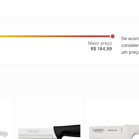
De acord
Maior preço
consider
R$ 184,99
um preço
.