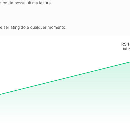
mpo da nossa última leitura.
de ser atingido a qualquer momento.
R$ 
há 2