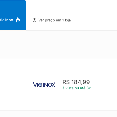
 Via Inox
Ver preço em 1 loja
R$ 184,99
à vista ou até 8x