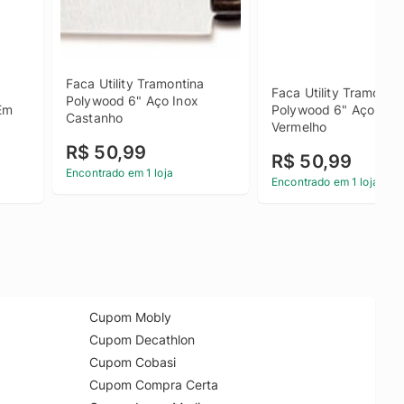
Faca Utility Tramontina 
Faca Utility Tramontina
Polywood 6" Aço Inox 
m 
Polywood 6" Aço Inox 
Castanho
Vermelho
"
R$ 50,99
R$ 50,99
Encontrado em 1 loja
Encontrado em 1 loja
Cupom Mobly
Cupom Decathlon
Cupom Cobasi
Cupom Compra Certa