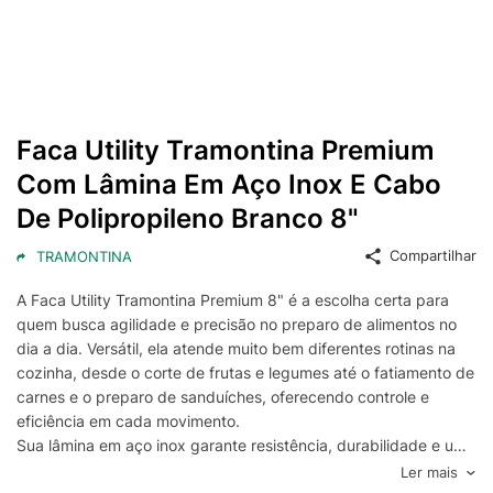
Faca Utility Tramontina Premium
Com Lâmina Em Aço Inox E Cabo
De Polipropileno Branco 8"
Compartilhar
TRAMONTINA
A Faca Utility Tramontina Premium 8" é a escolha certa para
quem busca agilidade e precisão no preparo de alimentos no
dia a dia. Versátil, ela atende muito bem diferentes rotinas na
cozinha, desde o corte de frutas e legumes até o fatiamento de
carnes e o preparo de sanduíches, oferecendo controle e
eficiência em cada movimento.
Sua lâmina em aço inox garante resistência, durabilidade e um
corte consistente, além de facilitar a limpeza e ajudar a manter
Ler mais