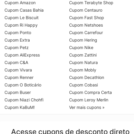
Cupom Amazon
Cupom Terabyte Shop
Cupom Casas Bahia
Cupom Centauro
Cupom Le Biscuit
Cupom Fast Shop
Cupom Ri Happy
Cupom Netshoes
Cupom Ponto
Cupom Carrefour
Cupom Extra
Cupom Hering
Cupom Petz
Cupom Nike
Cupom AliExpress
Cupom Zattini
Cupom C&A
Cupom Natura
Cupom Vivara
Cupom Mobly
Cupom Renner
Cupom Decathlon
Cupom O Boticário
Cupom Cobasi
Cupom Buser
Cupom Compra Certa
Cupom Niazi Chohfi
Cupom Leroy Merlin
Cupom KaBuM!
Ver mais cupons »
Acesse cupons de desconto direto