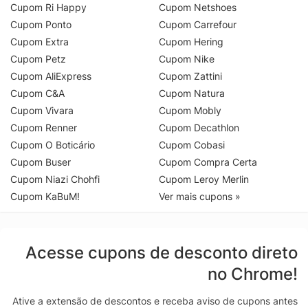
Cupom Ri Happy
Cupom Netshoes
Cupom Ponto
Cupom Carrefour
Cupom Extra
Cupom Hering
Cupom Petz
Cupom Nike
Cupom AliExpress
Cupom Zattini
Cupom C&A
Cupom Natura
Cupom Vivara
Cupom Mobly
Cupom Renner
Cupom Decathlon
Cupom O Boticário
Cupom Cobasi
Cupom Buser
Cupom Compra Certa
Cupom Niazi Chohfi
Cupom Leroy Merlin
Cupom KaBuM!
Ver mais cupons »
Acesse cupons de desconto direto
no Chrome!
Ative a extensão de descontos e receba aviso de cupons antes