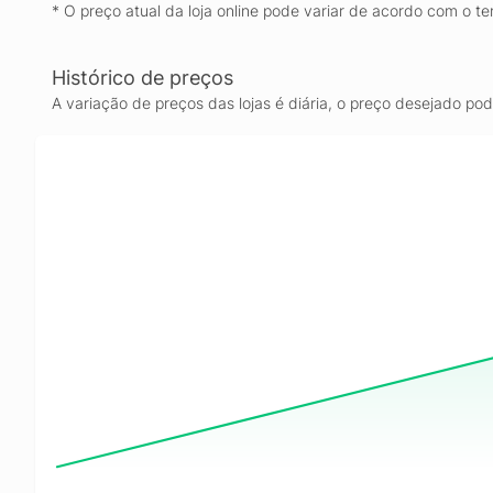
* O preço atual da loja online pode variar de acordo com o te
Histórico de preços
A variação de preços das lojas é diária, o preço desejado po