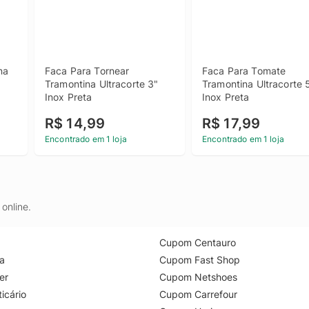
a 
Faca Para Tornear 
Faca Para Tomate 
Tramontina Ultracorte 3" 
Tramontina Ultracorte 5
Inox Preta
Inox Preta
R$ 14,99
R$ 17,99
Encontrado em 1 loja
Encontrado em 1 loja
online.
Cupom Centauro
a
Cupom Fast Shop
er
Cupom Netshoes
icário
Cupom Carrefour