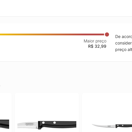
De acord
Maior preço
consider
R$ 32,99
preço al
.