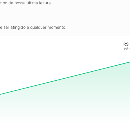
mpo da nossa última leitura.
de ser atingido a qualquer momento.
R$ 
há 