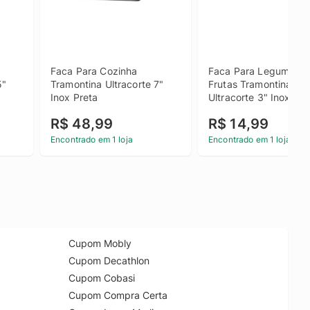
Faca Para Cozinha 
Faca Para Legumes E 
" 
Tramontina Ultracorte 7" 
Frutas Tramontina 
Inox Preta
Ultracorte 3" Inox Pre
R$ 48,99
R$ 14,99
Encontrado em 1 loja
Encontrado em 1 loja
Cupom Mobly
Cupom Decathlon
Cupom Cobasi
Cupom Compra Certa