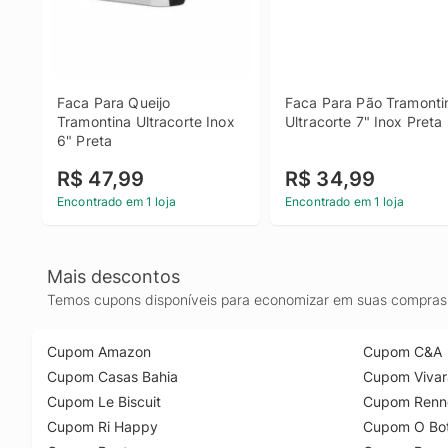
Faca Para Queijo 
Faca Para Pão Tramontin
Tramontina Ultracorte Inox 
Ultracorte 7" Inox Preta
6" Preta
R$ 47,99
R$ 34,99
Encontrado em 1 loja
Encontrado em 1 loja
Mais descontos
Temos cupons disponíveis para economizar em suas compras 
Cupom Amazon
Cupom C&A
Cupom Casas Bahia
Cupom Vivar
Cupom Le Biscuit
Cupom Renn
Cupom Ri Happy
Cupom O Bot