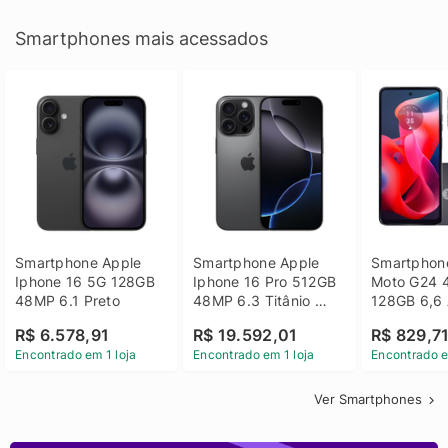
Smartphones mais acessados
Smartphone Apple 
Smartphone Apple 
Smartphone
Iphone 16 5G 128GB 
Iphone 16 Pro 512GB 
Moto G24 
48MP 6.1 Preto
48MP 6.3 Titânio 
128GB 6,6 
Preto
14 - Grafit
R$ 6.578,91
R$ 19.592,01
R$ 829,7
Encontrado em 1 loja
Encontrado em 1 loja
Encontrado e
Ver Smartphones