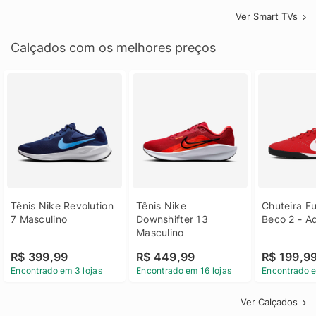
Ver Smart TVs
Calçados com os melhores preços
Tênis Nike Revolution 
Tênis Nike 
Chuteira Fu
7 Masculino
Downshifter 13 
Beco 2 - A
Masculino
R$ 399,99
R$ 449,99
R$ 199,9
Encontrado em 3 lojas
Encontrado em 16 lojas
Encontrado e
Ver Calçados