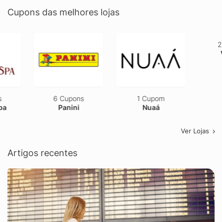
Cupons das melhores lojas
6 Cupons
1 Cupom
2 Cupons
Panini
Nuaá
Vestem
Ver Lojas
Artigos recentes