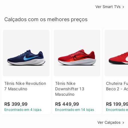
Ver Smart TVs
Calçados com os melhores preços
Tênis Nike Revolution 
Tênis Nike 
Chuteira Fu
7 Masculino
Downshifter 13 
Beco 2 - A
Masculino
R$ 399,99
R$ 449,99
R$ 199,9
Encontrado em 4 lojas
Encontrado em 14 lojas
Encontrado e
Ver Calçados