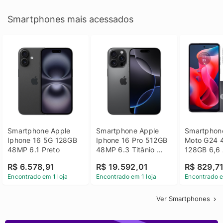
Smartphones mais acessados
Smartphone Apple 
Smartphone Apple 
Smartphone
Iphone 16 5G 128GB 
Iphone 16 Pro 512GB 
Moto G24 
48MP 6.1 Preto
48MP 6.3 Titânio 
128GB 6,6 
Preto
14 - Grafit
R$ 6.578,91
R$ 19.592,01
R$ 829,7
Encontrado em 1 loja
Encontrado em 1 loja
Encontrado e
Ver Smartphones