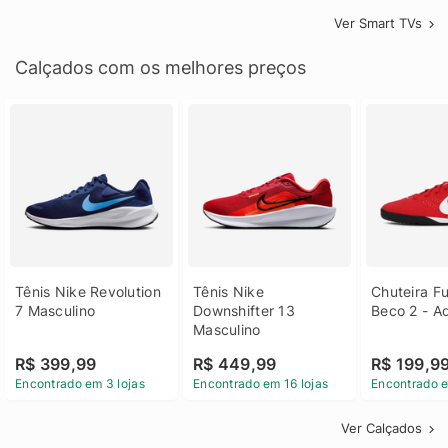
Ver Smart TVs
Calçados com os melhores preços
Tênis Nike Revolution 
Tênis Nike 
Chuteira Fu
7 Masculino
Downshifter 13 
Beco 2 - A
Masculino
R$ 399,99
R$ 449,99
R$ 199,9
Encontrado em 3 lojas
Encontrado em 16 lojas
Encontrado e
Ver Calçados