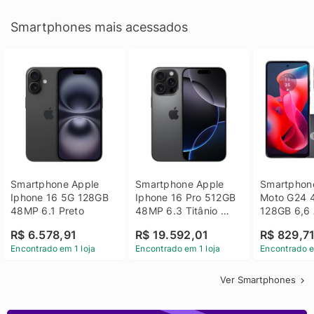
Smartphones mais acessados
Smartphone Apple 
Smartphone Apple 
Smartphone
Iphone 16 5G 128GB 
Iphone 16 Pro 512GB 
Moto G24 
48MP 6.1 Preto
48MP 6.3 Titânio 
128GB 6,6 
Preto
14 - Grafit
R$ 6.578,91
R$ 19.592,01
R$ 829,7
Encontrado em 1 loja
Encontrado em 1 loja
Encontrado e
Ver Smartphones